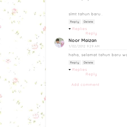
slmt tahun baru..
Reply
Delete
Replies
Reply
Noor Maizan
1/02/2012 9:29 AM
haha, selamat tahun baru wo
Reply
Delete
Replies
Reply
Add comment