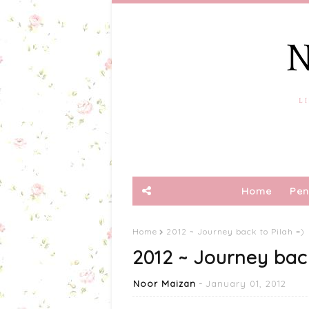
Home
Pen
Home
2012 ~ Journey back to Pilah =)
2012 ~ Journey back
Noor Maizan
January 01, 2012