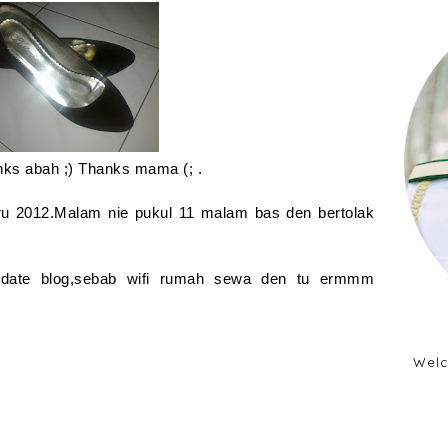
ks abah ;) Thanks mama (; .
u 2012.Malam nie pukul 11 malam bas den bertolak
update blog,sebab wifi rumah sewa den tu ermmm
Welc