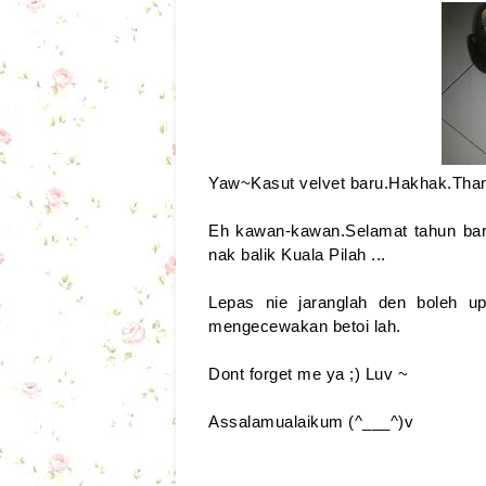
Yaw~Kasut velvet baru.Hakhak.Than
Eh kawan-kawan.Selamat tahun bar
nak balik Kuala Pilah ...
Lepas nie jaranglah den boleh 
mengecewakan betoi lah.
Dont forget me ya ;) Luv ~
Assalamualaikum (^___^)v