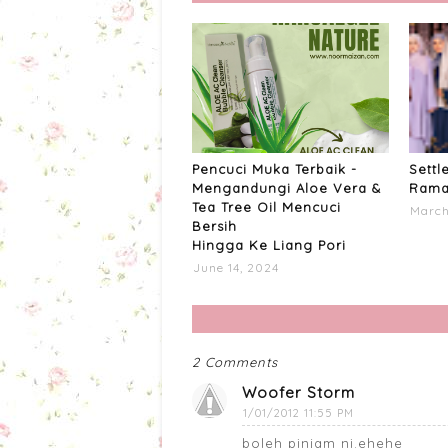
Pencuci Muka Terbaik -
Settl
Mengandungi Aloe Vera &
Rama
Tea Tree Oil Mencuci
March
Bersih
Hingga Ke Liang Pori
June 14, 2024
2 Comments
Woofer Storm
1/01/2012 11:55 PM
boleh pinjam ni.ehehe