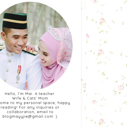
Hello, I'm Mai. A teacher.
Wife & Cats' Mom
ome to my personal space, happy
reading! For any inquiries or
collaboration, email to
blogmayyjie@gmail.com :)