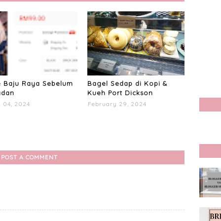
e Baju Raya Sebelum
Bagel Sedap di Kopi &
dan
Kueh Port Dickson
 04, 2024
February 29, 2024
POST A COMMENT