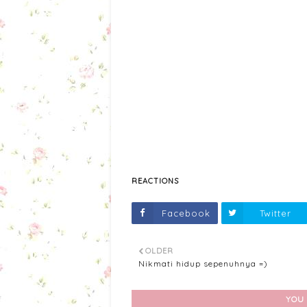
REACTIONS
Facebook
Twitter
OLDER
Nikmati hidup sepenuhnya =)
YOU 