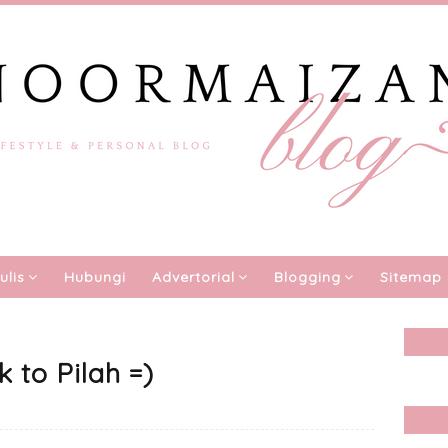
ulis
Hubungi
Advertorial
Blogging
Sitemap
 to Pilah =)