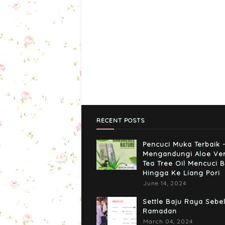
RECENT POSTS
Pencuci Muka Terbaik 
Mengandungi Aloe Ve
Tea Tree Oil Mencuci B
Hingga Ke Liang Pori
June 14, 2024
Settle Baju Raya Sebe
Ramadan
March 04, 2024