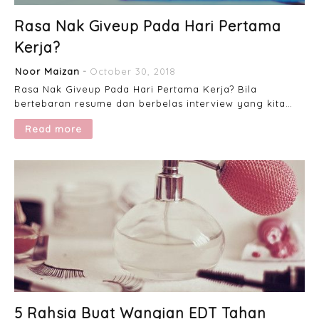
Rasa Nak Giveup Pada Hari Pertama
Kerja?
Noor Maizan
October 30, 2018
Rasa Nak Giveup Pada Hari Pertama Kerja? Bila
bertebaran resume dan berbelas interview yang kita…
Read more
5 Rahsia Buat Wangian EDT Tahan