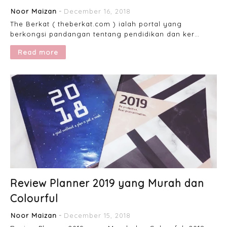
Noor Maizan
December 16, 2018
The Berkat ( theberkat.com ) ialah portal yang
berkongsi pandangan tentang pendidikan dan ker…
Read more
Review Planner 2019 yang Murah dan
Colourful
Noor Maizan
December 15, 2018