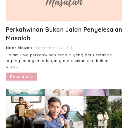
Perkahwinan Bukan Jalan Penyelesaian
Masalah
Noor Maizan
December 20, 2018
Dalam usia perkahwinan sendiri yang baru setahun
jagung, mungkin ada yang merasakan aku bukan
oran…
Read more