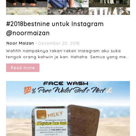
#2018bestnine untuk Instagram
@noormaizan
Noor Maizan
December 20, 2018
Wahhh nampaknya rakan-rakan Instagram aku suka
tengok orang kahwin je kan. Hahaha. Semua yang me…
Read more