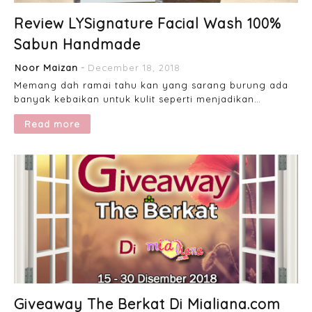
Review LYSignature Facial Wash 100%
Sabun Handmade
Noor Maizan
December 18, 2018
Memang dah ramai tahu kan yang sarang burung ada
banyak kebaikan untuk kulit seperti menjadikan…
Read more
Giveaway The Berkat Di Mialiana.com