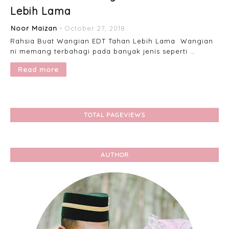
Lebih Lama
Noor Maizan
October 27, 2018
Rahsia Buat Wangian EDT Tahan Lebih Lama Wangian
ni memang terbahagi pada banyak jenis seperti …
Read more
TOTAL PAGEVIEWS
AUTHOR