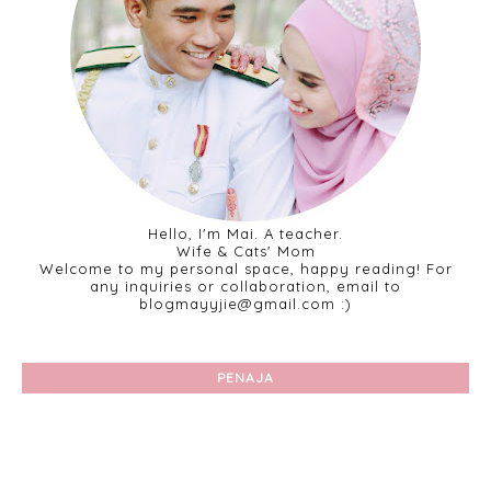
Hello, I'm Mai. A teacher.
Wife & Cats' Mom
Welcome to my personal space, happy reading! For
any inquiries or collaboration, email to
blogmayyjie@gmail.com :)
PENAJA