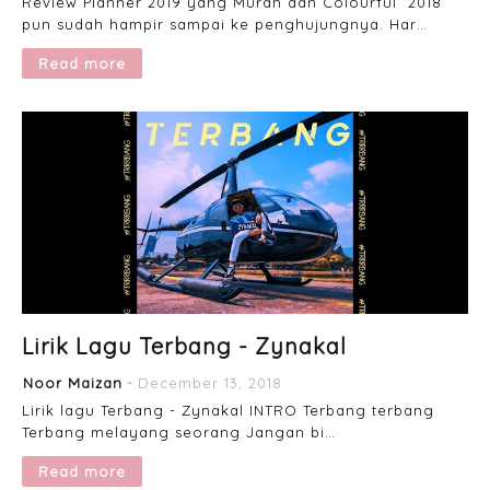
Review Planner 2019 yang Murah dan Colourful 2018
pun sudah hampir sampai ke penghujungnya. Har…
Read more
Lirik Lagu Terbang - Zynakal
Noor Maizan
December 13, 2018
Lirik lagu Terbang - Zynakal INTRO Terbang terbang
Terbang melayang seorang Jangan bi…
Read more