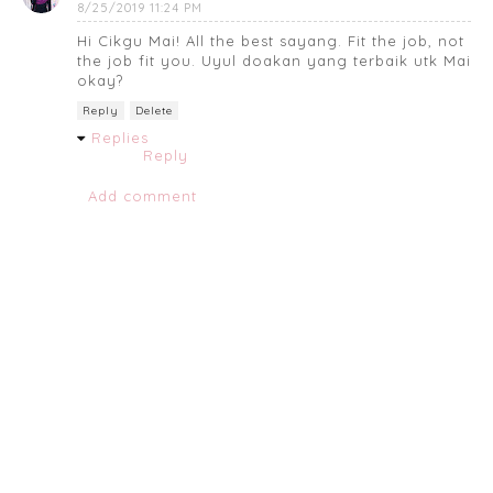
8/25/2019 11:24 PM
Hi Cikgu Mai! All the best sayang. Fit the job, not
the job fit you. Uyul doakan yang terbaik utk Mai
okay?
Reply
Delete
Replies
Reply
Add comment