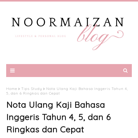
Home
Tips Study
Nota Ulang Kaji Bahasa Inggeris Tahun 4,
5, dan 6 Ringkas dan Cepat
Nota Ulang Kaji Bahasa
Inggeris Tahun 4, 5, dan 6
Ringkas dan Cepat