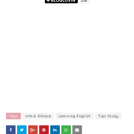
Tags
Info & 8Share
Learning English
Tips Study