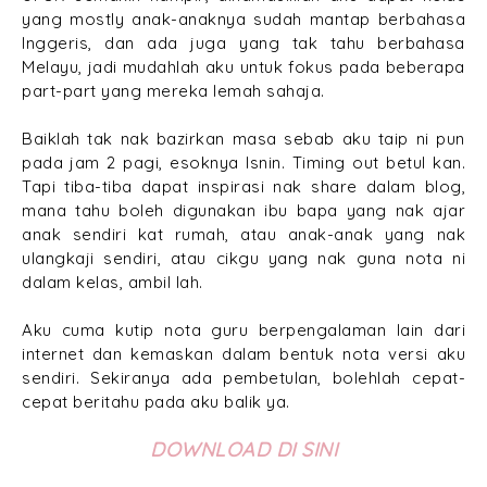
yang mostly anak-anaknya sudah mantap berbahasa
Inggeris, dan ada juga yang tak tahu berbahasa
Melayu, jadi mudahlah aku untuk fokus pada beberapa
part-part yang mereka lemah sahaja.
Baiklah tak nak bazirkan masa sebab aku taip ni pun
pada jam 2 pagi, esoknya Isnin. Timing out betul kan.
Tapi tiba-tiba dapat inspirasi nak share dalam blog,
mana tahu boleh digunakan ibu bapa yang nak ajar
anak sendiri kat rumah, atau anak-anak yang nak
ulangkaji sendiri, atau cikgu yang nak guna nota ni
dalam kelas, ambil lah.
Aku cuma kutip nota guru berpengalaman lain dari
internet dan kemaskan dalam bentuk nota versi aku
sendiri. Sekiranya ada pembetulan, bolehlah cepat-
cepat beritahu pada aku balik ya.
DOWNLOAD DI SINI