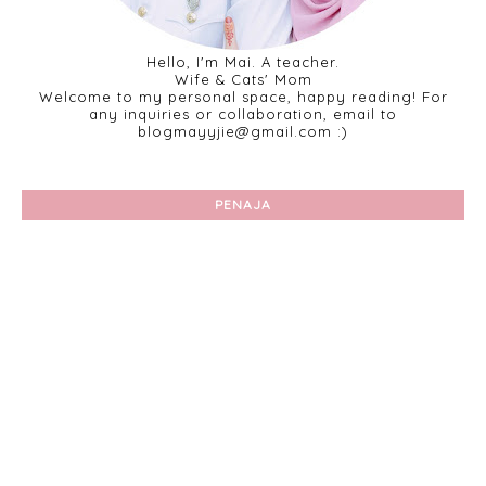
Hello, I'm Mai. A teacher.
Wife & Cats' Mom
Welcome to my personal space, happy reading! For
any inquiries or collaboration, email to
blogmayyjie@gmail.com :)
PENAJA