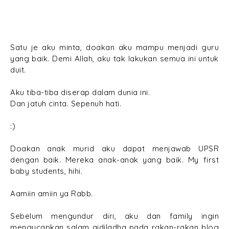
Satu je aku minta, doakan aku mampu menjadi guru
yang baik. Demi Allah, aku tak lakukan semua ini untuk
duit.
Aku tiba-tiba diserap dalam dunia ini.
Dan jatuh cinta. Sepenuh hati.
:)
Doakan anak murid aku dapat menjawab UPSR
dengan baik. Mereka anak-anak yang baik. My first
baby students, hihi.
Aamiin amiin ya Rabb.
Sebelum mengundur diri, aku dan family ingin
mengucapkan salam aidiladha pada rakan-rakan blog