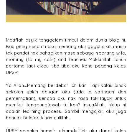
Maaflah asyik tenggelam timbul dalam dunia blog ni.
Bab pengurusan masa memang aku gagal sikit, masih
tak pandai nak bahagikan masa sebagai seorang wife,
mommy (to my cats) and teacher. Maklumlah tahun
pertama jadi cikgu tiba-tiba aku kena pegang kelas
UPSR.
Ya Allah...Memang berdebar lah kan. Tapi kalau pihak
sekolah yakin dengan aku (ada la saringan dan
pemerhatian), kenapa aku nak rasa tak layak untuk
memikul tanggungjawab tu kan? InsyaAllah, hidup ni
adalah learning process. Sambil mengajar, aku juga
banyak belajar. Alhamdulillah.
UPSR semakin hampir, alhamdulillah aku dapat kelas