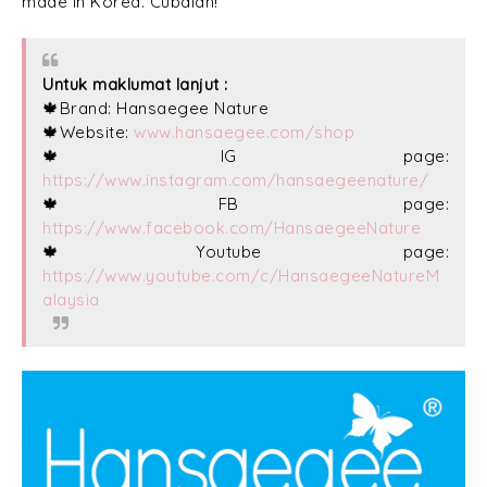
made in Korea. Cubalah!
Untuk maklumat lanjut :
🍁Brand: Hansaegee Nature
🍁Website:
www.hansaegee.com/shop
🍁IG page:
https://www.instagram.com/hansaegeenature/
🍁FB page:
https://www.facebook.com/HansaegeeNature
🍁Youtube page:
https://www.youtube.com/c/HansaegeeNatureM
alaysia