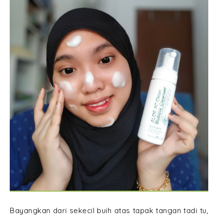
Bayangkan dari sekecil buih atas tapak tangan tadi tu,