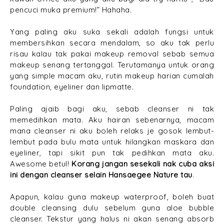
pencuci muka premium!” Hahaha.
Yang paling aku suka sekali adalah fungsi untuk
membersihkan secara mendalam, so aku tak perlu
risau kalau tak pakai makeup removal sebab semua
makeup senang tertanggal. Terutamanya untuk orang
yang simple macam aku, rutin makeup harian cumalah
foundation, eyeliner dan lipmatte.
Paling ajaib bagi aku, sebab cleanser ni tak
memedihkan mata. Aku hairan sebenarnya, macam
mana cleanser ni aku boleh relaks je gosok lembut-
lembut pada bulu mata untuk hilangkan maskara dan
eyeliner, tapi sikit pun tak pedihkan mata aku.
Awesome betul!
Korang jangan sesekali nak cuba aksi
ini dengan cleanser selain Hansaegee Nature tau
.
Apapun, kalau guna makeup waterproof, boleh buat
double cleansing dulu sebelum guna aloe bubble
cleanser. Tekstur yang halus ni akan senang absorb