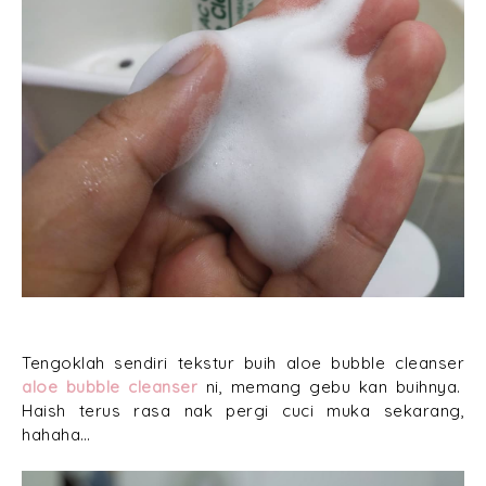
Tengoklah sendiri tekstur buih aloe bubble cleanser
aloe bubble cleanser
ni, memang gebu kan buihnya.
Haish terus rasa nak pergi cuci muka sekarang,
hahaha…