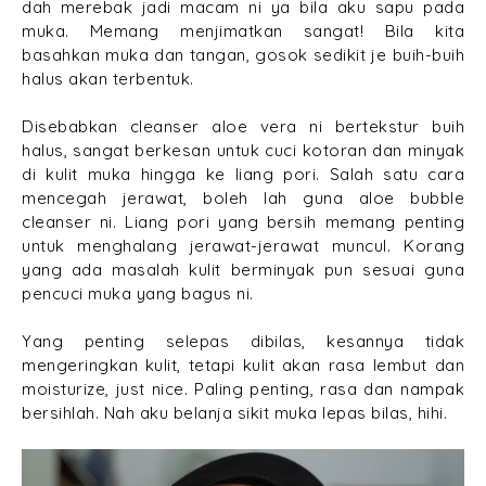
dah merebak jadi macam ni ya bila aku sapu pada
muka. Memang menjimatkan sangat! Bila kita
basahkan muka dan tangan, gosok sedikit je buih-buih
halus akan terbentuk.
Disebabkan cleanser aloe vera ni bertekstur buih
halus, sangat berkesan untuk cuci kotoran dan minyak
di kulit muka hingga ke liang pori. Salah satu cara
mencegah jerawat, boleh lah guna aloe bubble
cleanser ni. Liang pori yang bersih memang penting
untuk menghalang jerawat-jerawat muncul. Korang
yang ada masalah kulit berminyak pun sesuai guna
pencuci muka yang bagus ni.
Yang penting selepas dibilas, kesannya tidak
mengeringkan kulit, tetapi kulit akan rasa lembut dan
moisturize, just nice. Paling penting, rasa dan nampak
bersihlah. Nah aku belanja sikit muka lepas bilas, hihi.