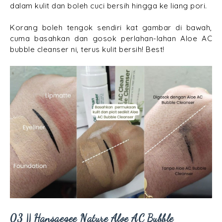
dalam kulit dan boleh cuci bersih hingga ke liang pori.
Korang boleh tengok sendiri kat gambar di bawah,
cuma basahkan dan gosok perlahan-lahan Aloe AC
bubble cleanser ni, terus kulit bersih! Best!
03 || Hansaegee Nature Aloe AC Bubble