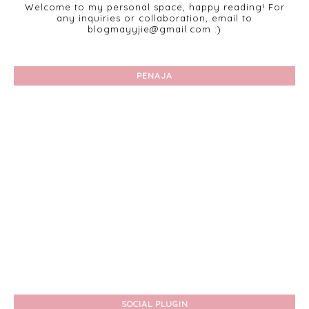
Welcome to my personal space, happy reading! For
any inquiries or collaboration, email to
blogmayyjie@gmail.com :)
PENAJA
SOCIAL PLUGIN