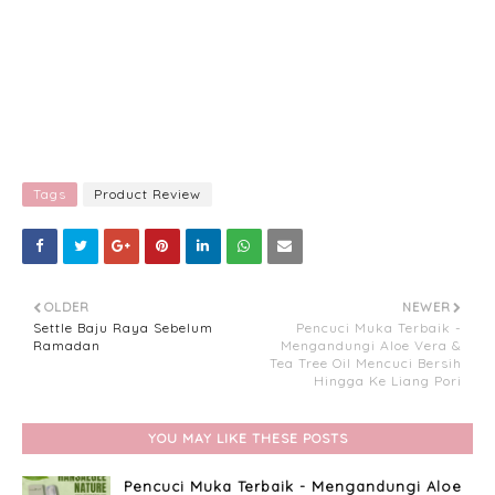
Tags
Product Review
OLDER
NEWER
Settle Baju Raya Sebelum
Pencuci Muka Terbaik -
Ramadan
Mengandungi Aloe Vera &
Tea Tree Oil Mencuci Bersih
Hingga Ke Liang Pori
YOU MAY LIKE THESE POSTS
Pencuci Muka Terbaik - Mengandungi Aloe