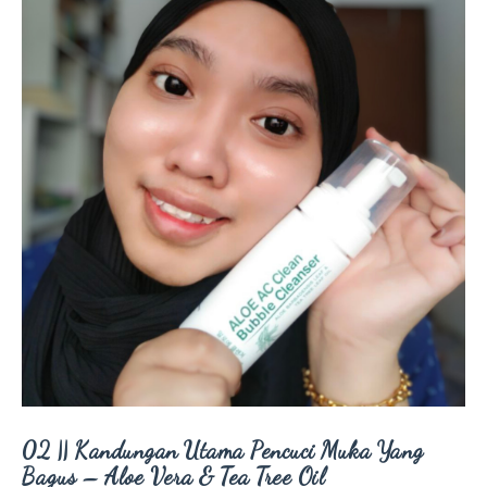
02 || Kandungan Utama Pencuci Muka Yang
Bagus – Aloe Vera & Tea Tree Oil