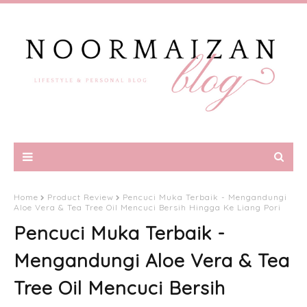
Home
Product Review
Pencuci Muka Terbaik - Mengandungi
Aloe Vera & Tea Tree Oil Mencuci Bersih Hingga Ke Liang Pori
Pencuci Muka Terbaik -
Mengandungi Aloe Vera & Tea
Tree Oil Mencuci Bersih