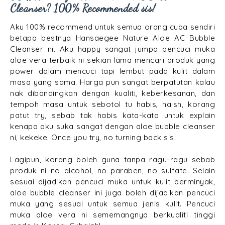
Cleanser? 100% Recommended sis!
Aku 100% recommend untuk semua orang cuba sendiri
betapa bestnya Hansaegee Nature Aloe AC Bubble
Cleanser ni. Aku happy sangat jumpa pencuci muka
aloe vera terbaik ni sekian lama mencari produk yang
power dalam mencuci tapi lembut pada kulit dalam
masa yang sama. Harga pun sangat berpatutan kalau
nak dibandingkan dengan kualiti, keberkesanan, dan
tempoh masa untuk sebotol tu habis, haish, korang
patut try, sebab tak habis kata-kata untuk explain
kenapa aku suka sangat dengan aloe bubble cleanser
ni, kekeke. Once you try, no turning back sis.
Lagipun, korang boleh guna tanpa ragu-ragu sebab
produk ni no alcohol, no paraben, no sulfate. Selain
sesuai dijadikan pencuci muka untuk kulit berminyak,
aloe bubble cleanser ini juga boleh dijadikan pencuci
muka yang sesuai untuk semua jenis kulit. Pencuci
muka aloe vera ni sememangnya berkualiti tinggi