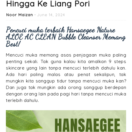
Hingga Ke Liang Pori
Noor Maizan
June 14, 2024
Pencuci muka terbaik Hansaegee Nature
ALOE AC CLEAN Bubble Cleanser Memang
Best!
Mencuci muka memang asas penjagaan muka paling
penting sekali. Tak guna kalau kita amalkan 9 steps
skincare yang lain tanpa mencuci terlebih dahulu kan.
Ada hari paling malas atau penat sekalipun, tak
mungkin kita sanggup tidur tanpa mencuci muka kan?
Dan juga tak mungkin ada orang sanggup berdepan
dengan orang lain pada pagi hari tanpa mencuci muka
terlebih dahulu.