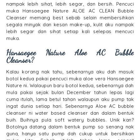
nampak lebih sihat, lebih segar, dan bersih. Pencuci
muka Hansaegee Nature ALOE AC CLEAN Bubble
Cleanser memang best sebab selain membersihkan
segala minyak dan kesan make-up, kulit aku nampak
lebih segar dan sihat setiap kali selepas mencuci
muka.
Hansaegee Nature Aloe AC Bubble
Cleanser?
Kalau korang nak tahu, sebenarnya aku dah masuk
botol kedua pakai pencuci muka aloe vera Hansaegee
Nature ni. Walaupun baru botol kedua, sebenarnya dah
mula pakai sejak bulan December tahun lepas lagi
cuma itulah, lama betul tahan walaupun aku pump tak
ingat dunia setiap hari. Sebenarnya Aloe AC bubble
cleanser ni water based cleanser dan dalam bentuk
buih. Buihnya pula soft watery bubbles. Unik kan?
Botolnya datang dalam bentuk pump so senang nak
guna, hanya satu pump dah cukup untuk bersihkan