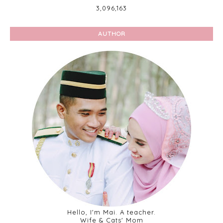
3,096,163
AUTHOR
Hello, I'm Mai. A teacher.
Wife & Cats' Mom