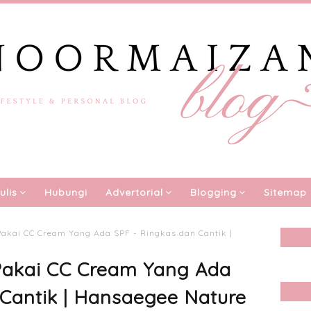
ulis
Hubungi
Advertorial
Blogging
Sitemap
Pakai CC Cream Yang Ada SPF - Ringkas dan Cantik |
 Pakai CC Cream Yang Ada
Cantik | Hansaegee Nature