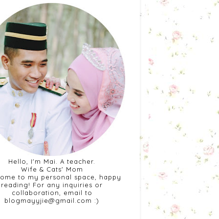
Hello, I'm Mai. A teacher.
Wife & Cats' Mom
ome to my personal space, happy
reading! For any inquiries or
collaboration, email to
blogmayyjie@gmail.com :)