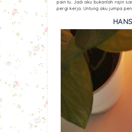
pain tu. Jadi aku bukanlah rajin
pergi kerja. Untung aku jumpa p
HANS