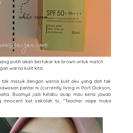
ang putih akan bertukar ke brown untuk match
gan warna kulit kita.
u tak masuk dengan warna kulit aku yang dah tak
wasan pantai ni (currently living in Port Dickson,
aha. Buatnya jadi kelabu asap mau kena jawab
 innocent kat sekolah tu, "Teacher nape muka