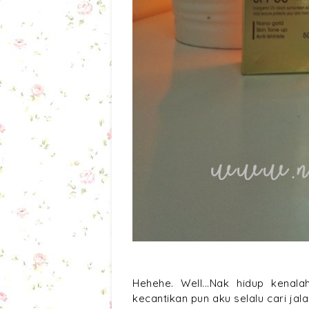
Hehehe. Well...Nak hidup kenal
kecantikan pun aku selalu cari jal