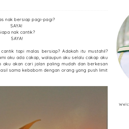
as nak bersiap pagi-pagi?
SAYA!
Siapa nak cantik?
SAYA!
antik tapi malas bersiap? Adakah itu mustahil?
uami aku ada cakap, walaupun aku selalu cakap aku
b aku akan cari jalan paling mudah dan berkesan
i hasil sama kebabom dengan orang yang push limit
Welc