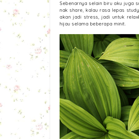
Sebenarnya selain biru aku juga s
nak share, kalau rasa lepas stud
akan jadi stress, jadi untuk re
hijau selama beberapa minit.