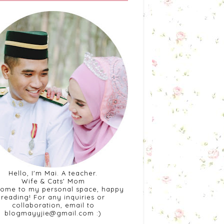
Hello, I'm Mai. A teacher.
Wife & Cats' Mom
ome to my personal space, happy
reading! For any inquiries or
collaboration, email to
blogmayyjie@gmail.com :)