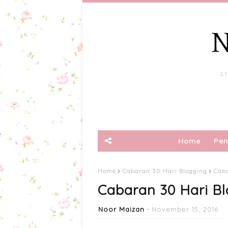
Home
Pen
Home
Cabaran 30 Hari Blogging
Caba
Cabaran 30 Hari Bl
Noor Maizan
November 15, 2016