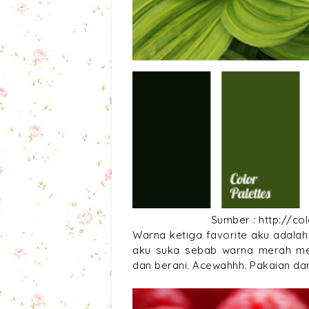
Sumber : http://co
Warna ketiga favorite aku adalah
aku suka sebab warna merah me
dan berani. Acewahhh. Pakaian da