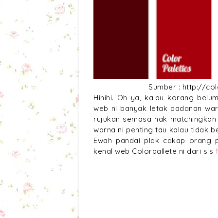
Sumber : http://co
Hihihi. Oh ya, kalau korang be
web ni banyak letak padanan war
rujukan semasa nak matchingkan 
warna ni penting tau kalau tidak
Ewah pandai plak cakap orang p
kenal web Colorpallete ni dari sis