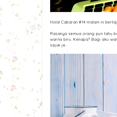
Hola! Cabaran #14 malam ni bertaju
Rasanya semua orang pun tahu b
warna biru. Kenapa? Bagi aku war
sejuk je.