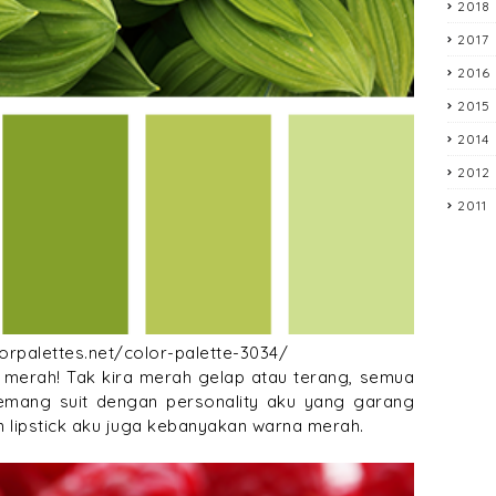
2018
2017
2016
2015
2014
2012
2011
lorpalettes.net/color-palette-3034/
 merah! Tak kira merah gelap atau terang, semua
mang suit dengan personality aku yang garang
n lipstick aku juga kebanyakan warna merah.