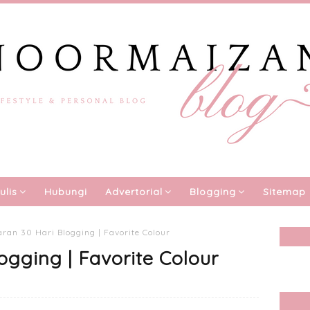
ulis
Hubungi
Advertorial
Blogging
Sitemap
ran 30 Hari Blogging | Favorite Colour
ogging | Favorite Colour