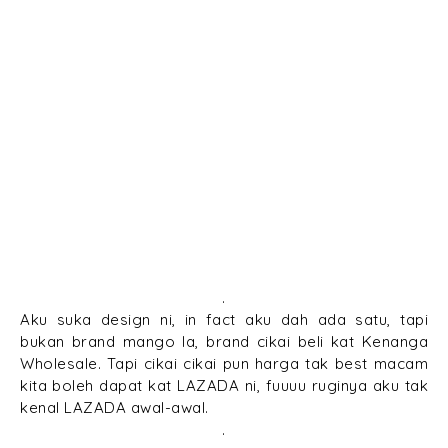
.
Aku suka design ni, in fact aku dah ada satu, tapi
bukan brand mango la, brand cikai beli kat Kenanga
Wholesale. Tapi cikai cikai pun harga tak best macam
kita boleh dapat kat LAZADA ni, fuuuu ruginya aku tak
kenal LAZADA awal-awal.
.