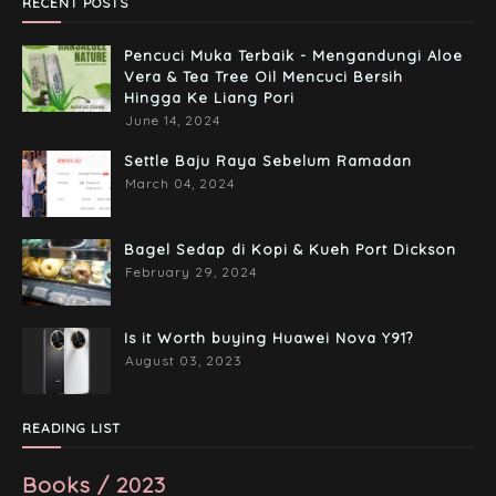
RECENT POSTS
Pencuci Muka Terbaik - Mengandungi Aloe
Vera & Tea Tree Oil Mencuci Bersih
Hingga Ke Liang Pori
June 14, 2024
Settle Baju Raya Sebelum Ramadan
March 04, 2024
Bagel Sedap di Kopi & Kueh Port Dickson
February 29, 2024
Is it Worth buying Huawei Nova Y91?
August 03, 2023
READING LIST
Books / 2023