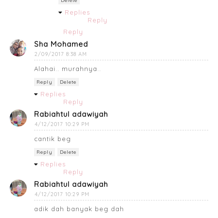
Delete
Replies
Reply
Reply
Sha Mohamed
2/09/2017 8:38 AM
Alahai.. murahnya..
Reply
Delete
Replies
Reply
Rabiahtul adawiyah
4/12/2017 10:29 PM
cantik beg
Reply
Delete
Replies
Reply
Rabiahtul adawiyah
4/12/2017 10:29 PM
adik dah banyak beg dah