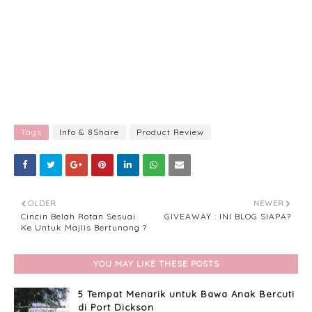
Tags
Info & 8Share
Product Review
OLDER
NEWER
Cincin Belah Rotan Sesuai
GIVEAWAY : INI BLOG SIAPA?
Ke Untuk Majlis Bertunang ?
YOU MAY LIKE THESE POSTS
5 Tempat Menarik untuk Bawa Anak Bercuti
di Port Dickson