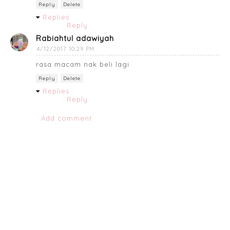
Reply
Delete
Replies
Reply
Rabiahtul adawiyah
4/12/2017 10:29 PM
rasa macam nak beli lagi
Reply
Delete
Replies
Reply
Add comment