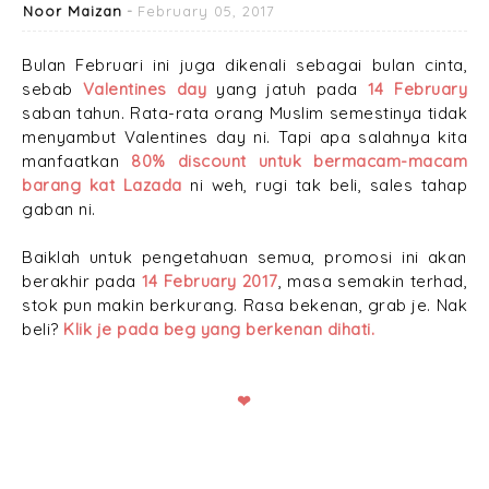
Noor Maizan
February 05, 2017
Bulan Februari ini juga dikenali sebagai bulan cinta,
sebab
Valentines day
yang jatuh pada
14 February
saban tahun. Rata-rata orang Muslim semestinya tidak
menyambut Valentines day ni. Tapi apa salahnya kita
manfaatkan
80% discount untuk bermacam-macam
barang kat Lazada
ni weh, rugi tak beli, sales tahap
gaban ni.
Baiklah untuk pengetahuan semua, promosi ini akan
berakhir pada
14 February 2017
, masa semakin terhad,
stok pun makin berkurang. Rasa bekenan, grab je. Nak
beli?
Klik je pada beg yang berkenan dihati.
❤