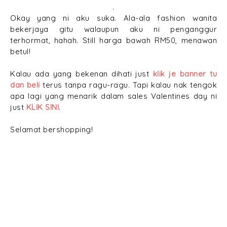
.
Okay yang ni aku suka. Ala-ala fashion wanita
bekerjaya gitu walaupun aku ni penganggur
terhormat, hahah. Still harga bawah RM50, menawan
betul!
Kalau ada yang bekenan dihati just
klik je banner tu
dan beli
terus tanpa ragu-ragu. Tapi kalau nak tengok
apa lagi yang menarik dalam sales Valentines day ni
just
KLIK SINI
.
Selamat bershopping!