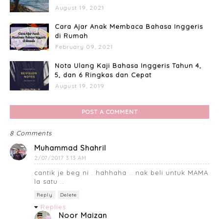
August 19, 2021
Cara Ajar Anak Membaca Bahasa Inggeris
di Rumah
February 09, 2021
Nota Ulang Kaji Bahasa Inggeris Tahun 4,
5, dan 6 Ringkas dan Cepat
August 19, 2019
POST A COMMENT
8 Comments
Muhammad Shahril
2/07/2017 3:13 AM
cantik je beg ni . hahhaha .. nak beli untuk MAMA
la satu ..
Reply
Delete
Replies
Noor Maizan