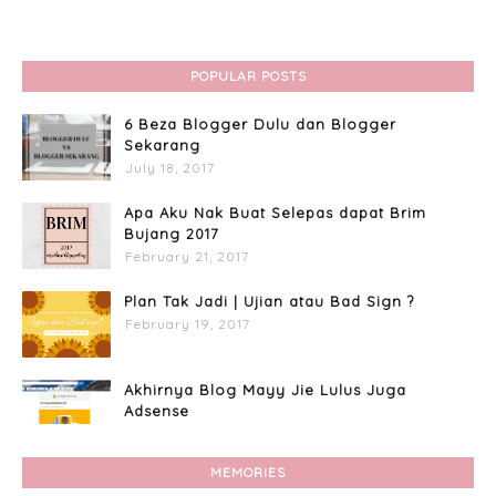
POPULAR POSTS
6 Beza Blogger Dulu dan Blogger
Sekarang
July 18, 2017
Apa Aku Nak Buat Selepas dapat Brim
Bujang 2017
February 21, 2017
Plan Tak Jadi | Ujian atau Bad Sign ?
February 19, 2017
Akhirnya Blog Mayy Jie Lulus Juga
Adsense
April 27, 2017
MEMORIES
Custome Organizer Wallpaper