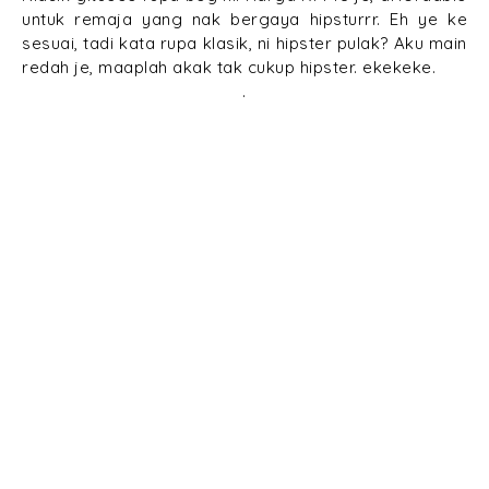
untuk remaja yang nak bergaya hipsturrr. Eh ye ke
sesuai, tadi kata rupa klasik, ni hipster pulak? Aku main
redah je, maaplah akak tak cukup hipster. ekekeke.
.