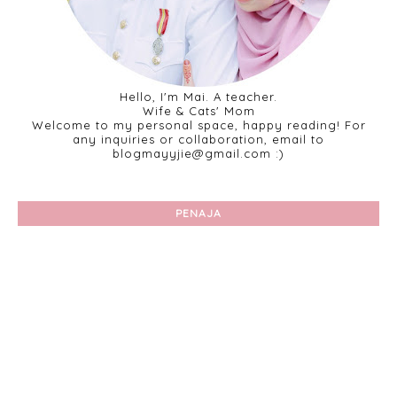
Hello, I'm Mai. A teacher.
Wife & Cats' Mom
Welcome to my personal space, happy reading! For
any inquiries or collaboration, email to
blogmayyjie@gmail.com :)
PENAJA