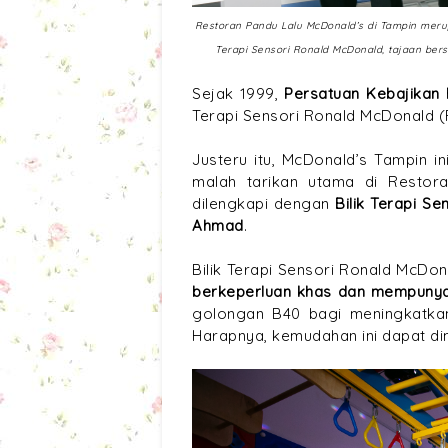
Restoran Pandu Lalu McDonald’s di Tampin meru
Terapi Sensori Ronald McDonald, tajaan be
Sejak 1999,
Persatuan Kebajikan
Terapi Sensori Ronald McDonald (
Justeru itu, McDonald’s Tampin i
malah tarikan utama di Restor
dilengkapi dengan
Bilik Terapi 
Ahmad
.
Bilik Terapi Sensori Ronald McDon
berkeperluan khas dan mempunya
golongan B40 bagi meningkatkan
Harapnya, kemudahan ini dapat d