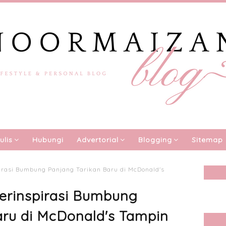
ulis
Hubungi
Advertorial
Blogging
Sitemap
irasi Bumbung Panjang Tarikan Baru di McDonald's
erinspirasi Bumbung
aru di McDonald's Tampin