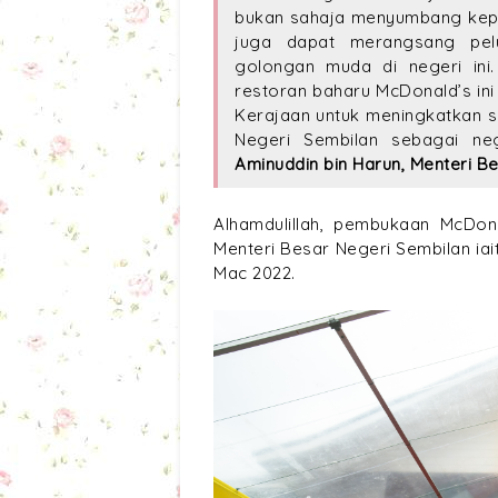
bukan sahaja menyumbang kep
juga dapat merangsang pel
golongan muda di negeri i
restoran baharu McDonald’s in
Kerajaan untuk meningkatkan s
Negeri Sembilan sebagai n
Aminuddin bin Harun, Menteri B
Alhamdulillah, pembukaan McDon
Menteri Besar Negeri Sembilan iai
Mac 2022.