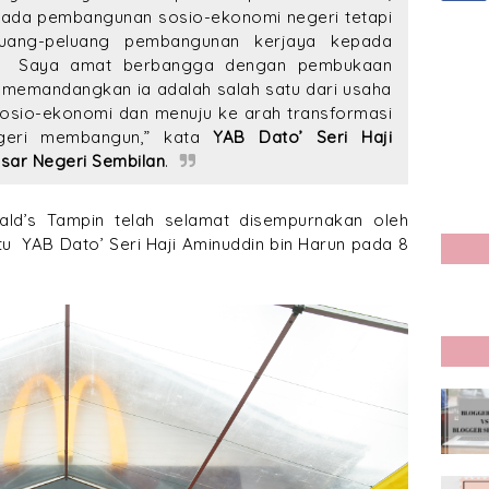
ada pembangunan sosio-ekonomi negeri tetapi
uang-peluang pembangunan kerjaya kepada
ni. Saya amat berbangga dengan pembukaan
i memandangkan ia adalah salah satu dari usaha
osio-ekonomi dan menuju ke arah transformasi
egeri membangun,” kata
YAB Dato’ Seri Haji
esar Negeri Sembilan
.
ald’s Tampin telah selamat disempurnakan oleh
tu YAB Dato’ Seri Haji Aminuddin bin Harun pada 8