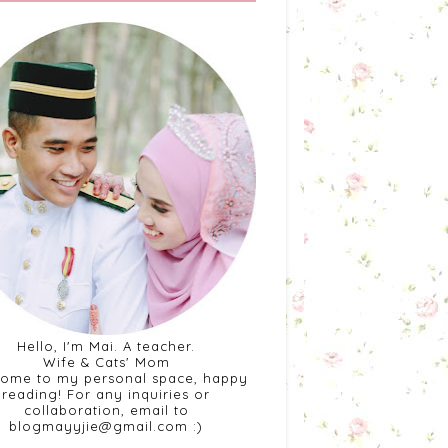
Hello, I'm Mai. A teacher.
Wife & Cats' Mom
ome to my personal space, happy
reading! For any inquiries or
collaboration, email to
blogmayyjie@gmail.com :)