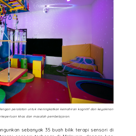
 dengan peralatan untuk meningkatkan kemahiran kognitif dan keyakinan
rkeperluan khas dan masalah pembelajaran.
gunkan sebanyak 35 buah bilik terapi sensori di