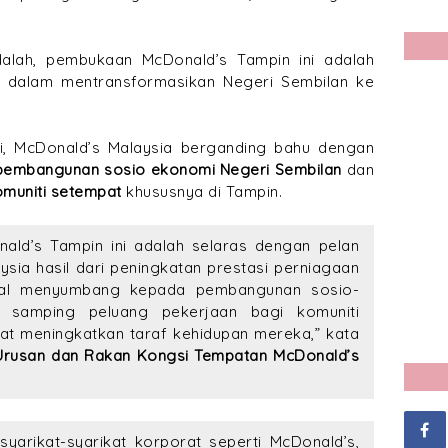
dalah, pembukaan McDonald’s Tampin ini adalah
an dalam mentransformasikan Negeri Sembilan ke
, McDonald’s Malaysia berganding bahu dengan
embangunan sosio ekonomi Negeri Sembilan
dan
muniti setempat
khususnya di Tampin.
ald’s Tampin ini adalah selaras dengan pelan
ia hasil dari peningkatan prestasi perniagaan
kal menyumbang kepada pembangunan sosio-
 samping peluang pekerjaan bagi komuniti
t meningkatkan taraf kehidupan mereka,” kata
 Urusan dan Rakan Kongsi Tempatan McDonald’s
arikat-syarikat korporat seperti McDonald’s,