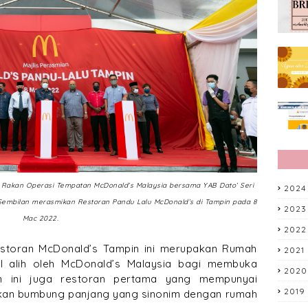
n Rakan Operasi Tempatan McDonald’s Malaysia bersama YAB Dato’ Seri
2024
 Sembilan merasmikan Restoran Pandu Lalu McDonald’s di Tampin pada 8
2023
Mac 2022.
2022
storan McDonald’s Tampin ini merupakan Rumah
2021
l alih oleh McDonald’s Malaysia bagi membuka
2020
n ini juga restoran pertama yang mempunyai
2019
sikan bumbung panjang yang sinonim dengan rumah