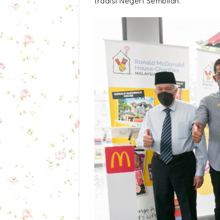
tradisi Negeri Sembilan.