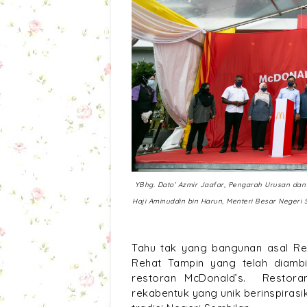
YBhg. Dato’ Azmir Jaafar, Pengarah Urusan da
Haji Aminuddin bin Harun, Menteri Besar Negeri
Tahu tak yang bangunan asal Re
Rehat Tampin yang telah diambi
restoran McDonald’s. Restora
rekabentuk yang unik berinspira