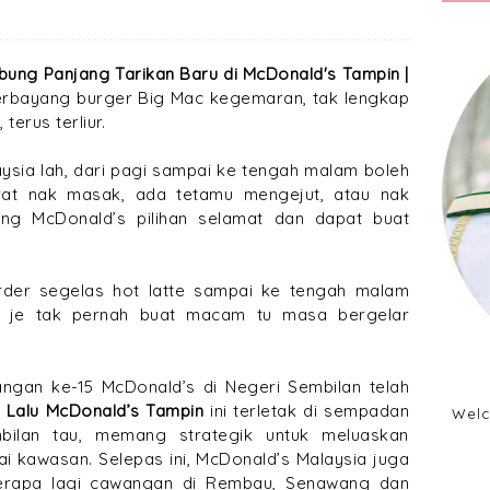
bung Panjang Tarikan Baru di McDonald's Tampin |
terbayang burger Big Mac kegemaran, tak lengkap
 terus terliur.
aysia lah, dari pagi sampai ke tengah malam boleh
 larat nak masak, ada tetamu mengejut, atau nak
ng McDonald’s pilihan selamat dan dapat buat
order segelas hot latte sampai ke tengah malam
a je tak pernah buat macam tu masa bergelar
angan ke-15 McDonald’s di Negeri Sembilan telah
 Lalu McDonald’s Tampin
ini terletak di sempadan
Welc
bilan tau, memang strategik untuk meluaskan
gai kawasan. Selepas ini, McDonald’s Malaysia juga
rapa lagi cawangan di Rembau, Senawang dan