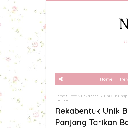
Home
Pen
Home
Food
Rekabentuk Unik Berinsp
Tampin
Rekabentuk Unik B
Panjang Tarikan B