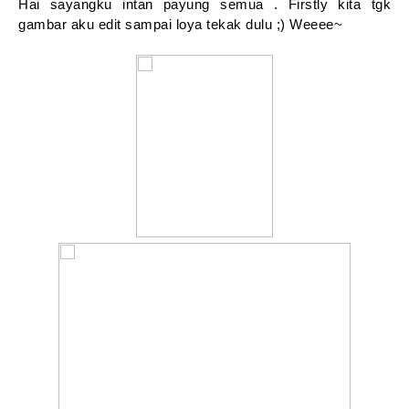
Hai sayangku intan payung semua . Firstly kita tgk
gambar aku edit sampai loya tekak dulu ;) Weeee~