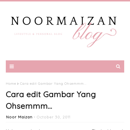
Home
Cara edit Gambar Yang Ohsemmm...
Cara edit Gambar Yang
Ohsemmm...
Noor Maizan
October 30, 2011