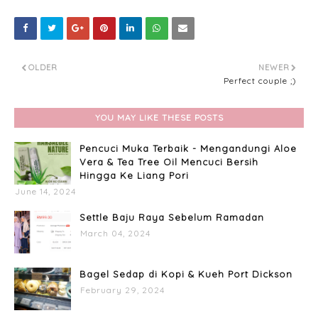
OLDER
NEWER
Perfect couple ;)
YOU MAY LIKE THESE POSTS
Pencuci Muka Terbaik - Mengandungi Aloe
Vera & Tea Tree Oil Mencuci Bersih
Hingga Ke Liang Pori
June 14, 2024
Settle Baju Raya Sebelum Ramadan
March 04, 2024
Bagel Sedap di Kopi & Kueh Port Dickson
February 29, 2024