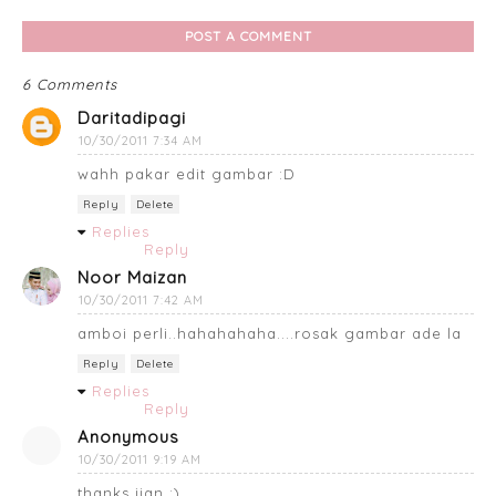
POST A COMMENT
6 Comments
Daritadipagi
10/30/2011 7:34 AM
wahh pakar edit gambar :D
Reply
Delete
Replies
Reply
Noor Maizan
10/30/2011 7:42 AM
amboi perli..hahahahaha....rosak gambar ade la
Reply
Delete
Replies
Reply
Anonymous
10/30/2011 9:19 AM
thanks ijan :)