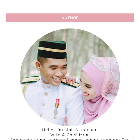
AUTHOR
Hello, I'm Mai. A teacher.
Wife & Cats' Mom
Welcome to my personal space, happy reading! For