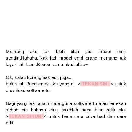
Memang aku tak bleh blah jadi model entri
sendiri.Hahaha..Nak jadi model entri orang memang tak
layak lah kan...Boooo sama aku..lalala~
Ok, kalau korang nak edit juga...
boleh lah Bace entry aku yang ni >
TEKAN SINI
< untuk
download software tu.
Bagi yang tak faham cara guna software tu atau tertekan
sebab dia bahasa cina bolehlah baca blog adik aku
>
TEKAN SINUN
< untuk baca cara download dan cara
edit.