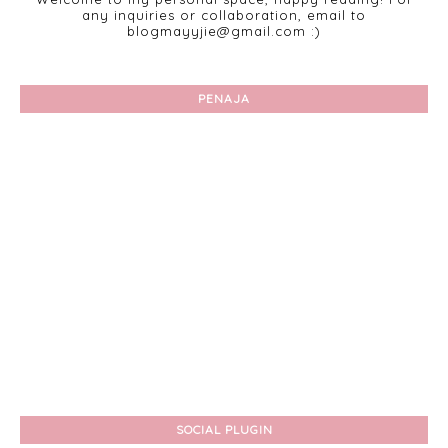
any inquiries or collaboration, email to
blogmayyjie@gmail.com :)
PENAJA
SOCIAL PLUGIN