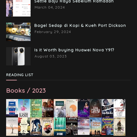
Settle Baju Raya Sebelum Ramadan
March 04, 2024
Bagel Sedap di Kopi & Kueh Port Dickson
February 29, 2024
Is it Worth buying Huawei Nova Y91?
August 03, 2023
READING LIST
Books / 2023