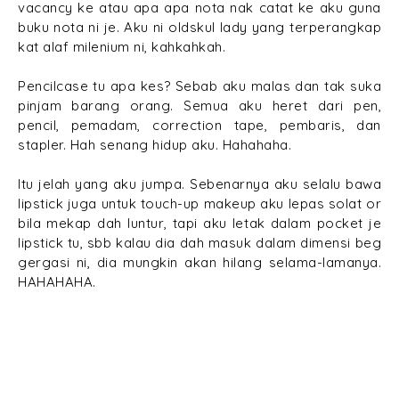
vacancy ke atau apa apa nota nak catat ke aku guna
buku nota ni je. Aku ni oldskul lady yang terperangkap
kat alaf milenium ni, kahkahkah.
Pencilcase tu apa kes? Sebab aku malas dan tak suka
pinjam barang orang. Semua aku heret dari pen,
pencil, pemadam, correction tape, pembaris, dan
stapler. Hah senang hidup aku. Hahahaha.
Itu jelah yang aku jumpa. Sebenarnya aku selalu bawa
lipstick juga untuk touch-up makeup aku lepas solat or
bila mekap dah luntur, tapi aku letak dalam pocket je
lipstick tu, sbb kalau dia dah masuk dalam dimensi beg
gergasi ni, dia mungkin akan hilang selama-lamanya.
HAHAHAHA.