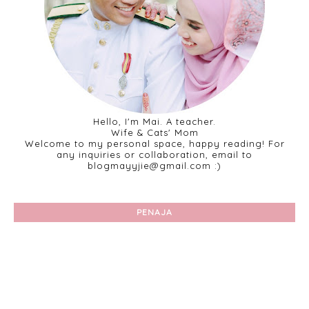
Hello, I'm Mai. A teacher.
Wife & Cats' Mom
Welcome to my personal space, happy reading! For
any inquiries or collaboration, email to
blogmayyjie@gmail.com :)
PENAJA