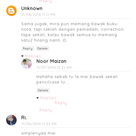
Reply
Unknown
11/06/2016 11:11 PM
Sama jugak, mira pun memang bawak buku
nota, tapi taklah dengan pemadam, correction
tape sekali, kalau bawak semua tu memang
satu2 hilang nanti :D
Reply
Delete
Replies
Noor Maizan
11/07/2016 12:21 AM
Hahaha sebab tu la mai bawak sekali
pencilcase tu...
Delete
Replies
Reply
Reply
Ri.
11/06/2016 11:53 PM
simplenyaa mai..