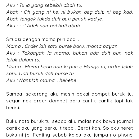
Aku : Tu la yang sebelah abah tu.
Abah : Oh yang ni ke, ni bukan beg duit, ni beg kad.
Abah tengok takda duit pun penuh kad je.
Aku : -.-' Adeh sampai hati abah.
Situasi dengan mama pun ada...
Mama : Order lah satu purse baru, mama bayar.
Aku : Takpayah la mama, bukan ada duit pun nak
letak dalam tu.
Mama : Mama berkenan la purse Mango tu, order jelah
satu. Dah buruk dah purse tu.
Aku : Nantilah mama... hehehe
Sampai sekarang aku masih pakai dompet buruk tu,
segan nak order dompet baru cantik cantik tapi tak
berisi.
Buku nota buruk tu, sebab aku malas nak bawa journal
cantik aku yang berkulit tebal. Berat kan. So aku heret
buku ni je. Penting sebab kalau aku jumpa no phone