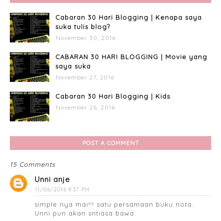
Cabaran 30 Hari Blogging | Kenapa saya
suka tulis blog?
November 30, 2016
CABARAN 30 HARI BLOGGING | Movie yang
saya suka
November 27, 2016
Cabaran 30 Hari Blogging | Kids
November 26, 2016
POST A COMMENT
15 Comments
Unni anje
11/06/2016 8:37 PM
simple nya mai!!! satu persamaan buku nota..
Unni pun akan sntiasa bawa.