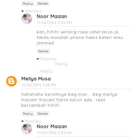
Reply
Delete
Replies
Noor Maizan
11/06/2016 9:56 PM
kan,,hihihi senang rasa catat terus je,
takda masalah phone habis bateri atau
jammed.
Delete
Replies
Reply
Reply
Mellya Musa
11/06/2016 9:28 PM
hahahaha bersihnya bag maii... beg mellya
macam-macam harta karun ada.. resit
bercambah hihihi
Reply
Delete
Replies
Noor Maizan
11/06/2016 9:56 PM