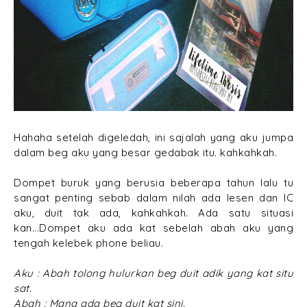
Hahaha setelah digeledah, ini sajalah yang aku jumpa
dalam beg aku yang besar gedabak itu. kahkahkah.
Dompet buruk yang berusia beberapa tahun lalu tu
sangat penting sebab dalam nilah ada lesen dan IC
aku, duit tak ada, kahkahkah. Ada satu situasi
kan...Dompet aku ada kat sebelah abah aku yang
tengah kelebek phone beliau.
Aku : Abah tolong hulurkan beg duit adik yang kat situ
sat.
Abah : Mana ada beg duit kat sini.