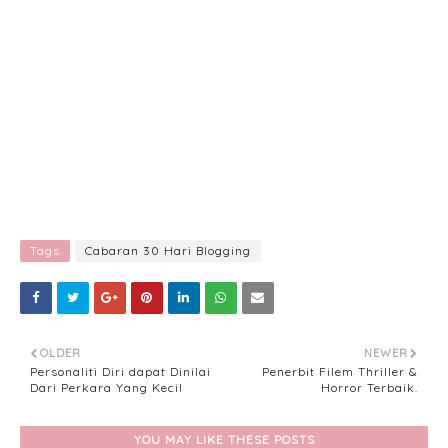
Tags
Cabaran 30 Hari Blogging
OLDER
NEWER
Personaliti Diri dapat Dinilai
Penerbit Filem Thriller &
Dari Perkara Yang Kecil
Horror Terbaik.
YOU MAY LIKE THESE POSTS