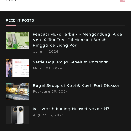
Preparation Majlis Tunang Simple
June 18, 2017
RECENT POSTS
Pencuci Muka Terbaik - Mengandungi Aloe
Vera & Tea Tree Oil Mencuci Bersih
Hingga Ke Liang Pori
June 14, 2024
Settle Baju Raya Sebelum Ramadan
March 04, 2024
Bagel Sedap di Kopi & Kueh Port Dickson
February 29, 2024
Is it Worth buying Huawei Nova Y91?
August 03, 2023