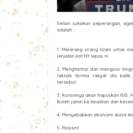
Selain sukakan peperangan, agen
adalah :
1. Melarang orang Islam untuk ma
jenjalan kat NY lepas ni.
2. Menghantar dan mengusir imig
taknak terima rakyat dia balik
tersebut.
3. Kononnya akan hapuskan ISIS. 
Boleh jamin ke keadilan dan kese
4. Menyebabkan ekonomi dunia te
5. Rasism!