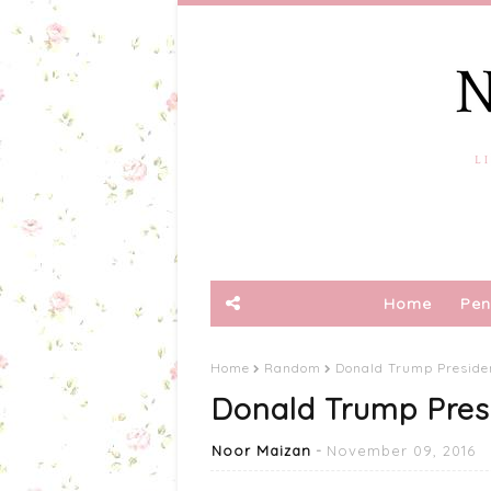
Home
Pen
Home
Random
Donald Trump Preside
Donald Trump Presi
Noor Maizan
November 09, 2016