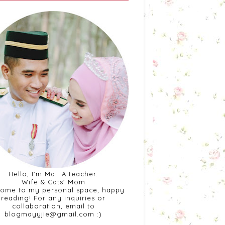
Hello, I'm Mai. A teacher.
Wife & Cats' Mom
ome to my personal space, happy
reading! For any inquiries or
collaboration, email to
blogmayyjie@gmail.com :)