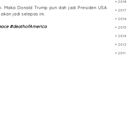
2018
di. Maka Donald Trump pun dah jadi Presiden USA
2017
 akan jadi selepas ini.
2016
eace #deathofAmerica
2015
2014
2012
2011