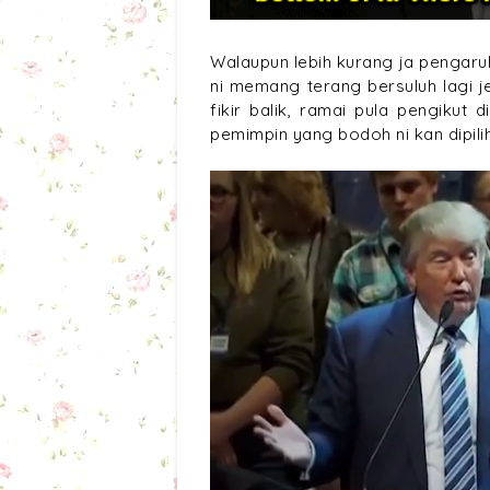
Walaupun lebih kurang ja pengaruh 
ni memang terang bersuluh lagi j
fikir balik, ramai pula pengikut
pemimpin yang bodoh ni kan dipilih