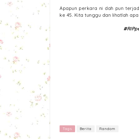
Apapun perkara ni dah pun terja
ke 45. Kita tunggu dan lihatlah apa
#RIPp
Tags
Berita
Random