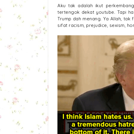
Aku tak adalah ikut perkemban
tertengok dekat youtube. Tapi h
Trump dah menang. Ya Allah, tak
sifat racism, prejudice, sexism,