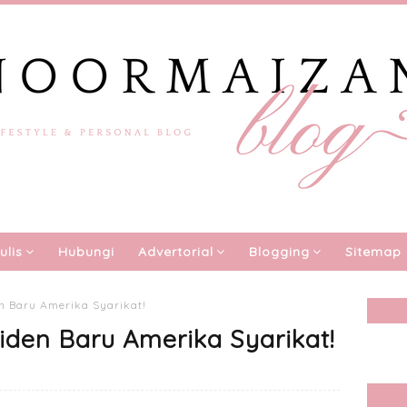
ulis
Hubungi
Advertorial
Blogging
Sitemap
n Baru Amerika Syarikat!
den Baru Amerika Syarikat!