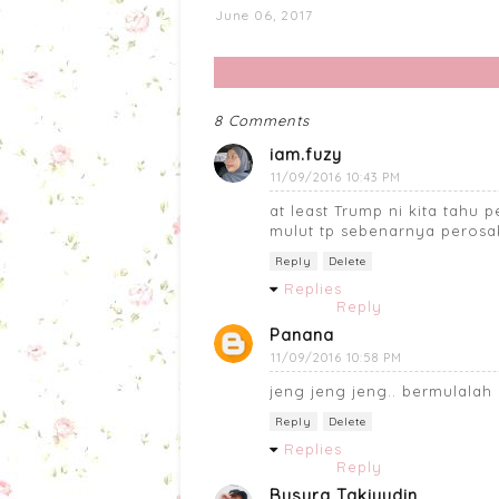
June 06, 2017
8 Comments
iam.fuzy
11/09/2016 10:43 PM
at least Trump ni kita tahu 
mulut tp sebenarnya perosak
Reply
Delete
Replies
Reply
Panana
11/09/2016 10:58 PM
jeng jeng jeng.. bermulalah 
Reply
Delete
Replies
Reply
Busyra Takiyudin