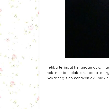
Tetiba teringat kenangan dulu, m
nak muntah plak aku baca entr
Sekarang siap kenakan aku plak eh.