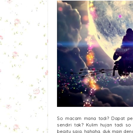
So macam mana tadi? Dapat pe
sendiri tak? Kulim hujan tadi s
begitu saja, hahaha, duk main deng