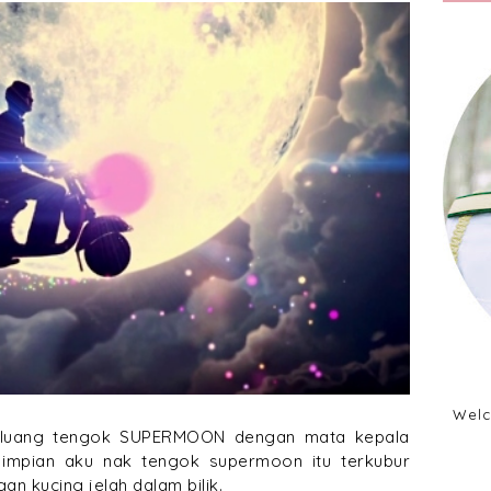
Welc
luang tengok SUPERMOON dengan mata kepala
o impian aku nak tengok supermoon itu terkubur
an kucing jelah dalam bilik.