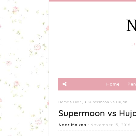
Home
Pen
Home
Diary
Supermoon vs Hujan
Supermoon vs Huj
Noor Maizan
November 15, 2016