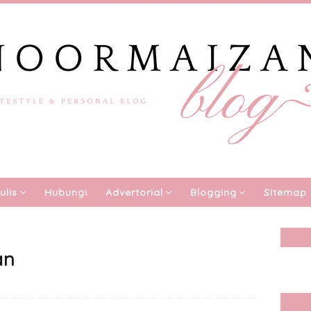
ulis
Hubungi
Advertorial
Blogging
Sitemap
an