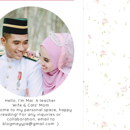
Hello, I'm Mai. A teacher.
Wife & Cats' Mom
ome to my personal space, happy
reading! For any inquiries or
collaboration, email to
blogmayyjie@gmail.com :)