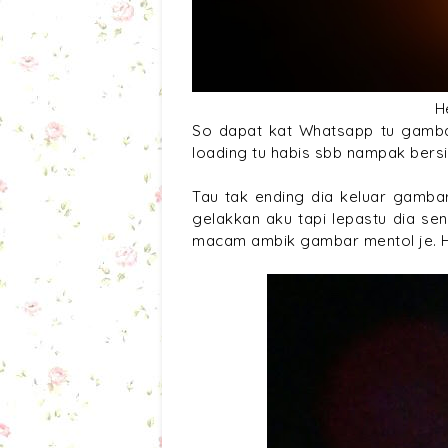
H
So dapat kat Whatsapp tu gambar
loading tu habis sbb nampak bers
Tau tak ending dia keluar gamba
gelakkan aku tapi lepastu dia s
macam ambik gambar mentol je.