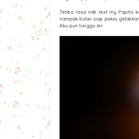
Tetiba rasa nak text my Papito k
nampak bulan siap pakej gelakkan 
Aku pun tunggu ler.