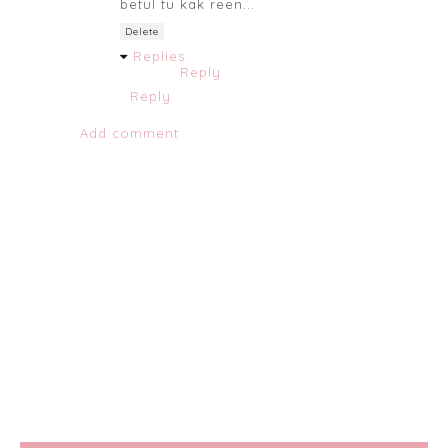
betul tu kak reen...
Delete
Replies
Reply
Reply
Add comment