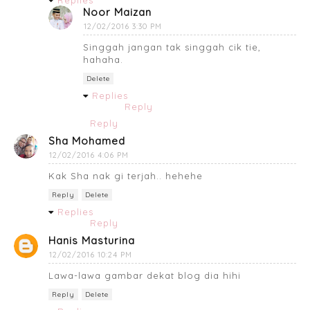
Noor Maizan
12/02/2016 3:30 PM
Singgah jangan tak singgah cik tie,
hahaha.
Delete
Replies
Reply
Reply
Sha Mohamed
12/02/2016 4:06 PM
Kak Sha nak gi terjah.. hehehe
Reply
Delete
Replies
Reply
Hanis Masturina
12/02/2016 10:24 PM
Lawa-lawa gambar dekat blog dia hihi
Reply
Delete