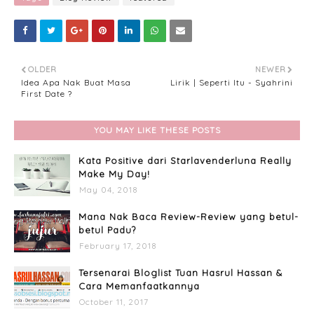
OLDER
NEWER
Idea Apa Nak Buat Masa
Lirik | Seperti Itu - Syahrini
First Date ?
YOU MAY LIKE THESE POSTS
Kata Positive dari Starlavenderluna Really
Make My Day!
May 04, 2018
Mana Nak Baca Review-Review yang betul-
betul Padu?
February 17, 2018
Tersenarai Bloglist Tuan Hasrul Hassan &
Cara Memanfaatkannya
October 11, 2017