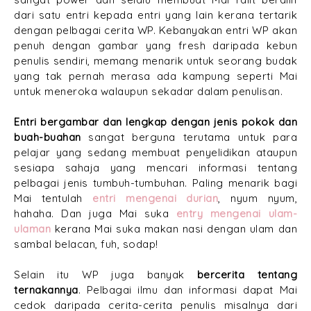
dari satu entri kepada entri yang lain kerana tertarik
dengan pelbagai cerita WP. Kebanyakan entri WP akan
penuh dengan gambar yang fresh daripada kebun
penulis sendiri, memang menarik untuk seorang budak
yang tak pernah merasa ada kampung seperti Mai
untuk meneroka walaupun sekadar dalam penulisan.
Entri bergambar dan lengkap dengan jenis pokok dan
buah-buahan
sangat berguna terutama untuk para
pelajar yang sedang membuat penyelidikan ataupun
sesiapa sahaja yang mencari informasi tentang
pelbagai jenis tumbuh-tumbuhan. Paling menarik bagi
Mai tentulah
entri mengenai durian
, nyum nyum,
hahaha. Dan juga Mai suka
entry mengenai ulam-
ulaman
kerana Mai suka makan nasi dengan ulam dan
sambal belacan, fuh, sodap!
Selain itu WP juga banyak
bercerita tentang
ternakannya
. Pelbagai ilmu dan informasi dapat Mai
cedok daripada cerita-cerita penulis misalnya dari