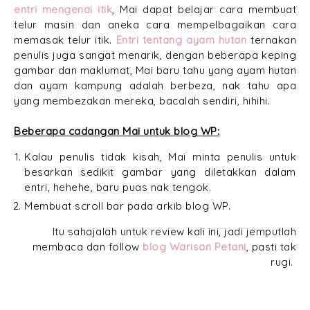
entri mengenai itik
, Mai dapat belajar cara membuat
telur masin dan aneka cara mempelbagaikan cara
memasak telur itik.
Entri tentang ayam hutan
ternakan
penulis juga sangat menarik, dengan beberapa keping
gambar dan maklumat, Mai baru tahu yang ayam hutan
dan ayam kampung adalah berbeza, nak tahu apa
yang membezakan mereka, bacalah sendiri, hihihi.
Beberapa cadangan Mai untuk blog WP:
Kalau penulis tidak kisah, Mai minta penulis untuk
besarkan sedikit gambar yang diletakkan dalam
entri, hehehe, baru puas nak tengok.
Membuat scroll bar pada arkib blog WP.
Itu sahajalah untuk review kali ini, jadi jemputlah
membaca dan follow
blog Warisan Petani
, pasti tak
rugi.