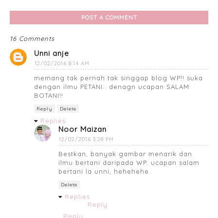
POST A COMMENT
16 Comments
Unni anje
12/02/2016 8:14 AM
memang tak pernah tak singgap blog WP!! suka
dengan ilmu PETANI.. denagn ucapan SALAM
BOTANI!!
Reply
Delete
Replies
Noor Maizan
12/02/2016 3:28 PM
Bestkan, banyak gambar menarik dan
ilmu bertani daripada WP. ucapan salam
bertani la unni, hehehehe.
Delete
Replies
Reply
Reply