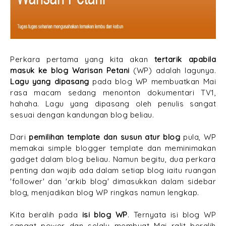
Perkara pertama yang kita akan
tertarik apabila
masuk ke blog Warisan Petani
(WP) adalah lagunya.
Lagu yang dipasang
pada blog WP membuatkan Mai
rasa macam sedang menonton dokumentari TV1,
hahaha. Lagu yang dipasang oleh penulis sangat
sesuai dengan kandungan blog beliau.
Dari
pemilihan template dan susun atur blog
pula, WP
memakai simple blogger template dan meminimakan
gadget dalam blog beliau. Namun begitu, dua perkara
penting dan wajib ada dalam setiap blog iaitu ruangan
'follower' dan 'arkib blog' dimasukkan dalam sidebar
blog, menjadikan blog WP ringkas namun lengkap.
Kita beralih pada
isi blog WP
. Ternyata isi blog WP
sangat power dan selalu membuat Mai ralit beralih