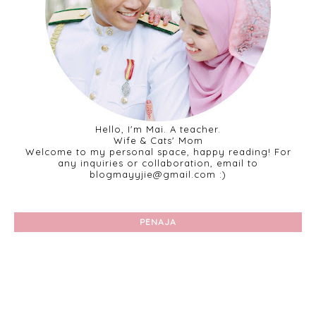
Hello, I'm Mai. A teacher.
Wife & Cats' Mom
Welcome to my personal space, happy reading! For
any inquiries or collaboration, email to
blogmayyjie@gmail.com :)
PENAJA