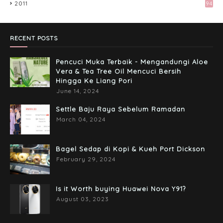
2011
94
Preparation Majlis Tunang Simple
June 18, 2017
RECENT POSTS
Pencuci Muka Terbaik - Mengandungi Aloe
Vera & Tea Tree Oil Mencuci Bersih
Hingga Ke Liang Pori
June 14, 2024
Settle Baju Raya Sebelum Ramadan
March 04, 2024
Bagel Sedap di Kopi & Kueh Port Dickson
February 29, 2024
Is it Worth buying Huawei Nova Y91?
August 03, 2023