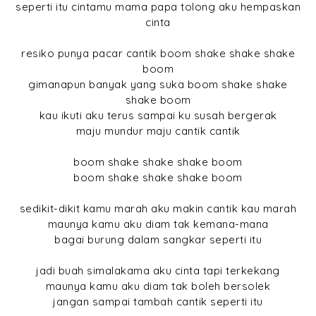
seperti itu cintamu mama papa tolong aku hempaskan
cinta
resiko punya pacar cantik boom shake shake shake
boom
gimanapun banyak yang suka boom shake shake
shake boom
kau ikuti aku terus sampai ku susah bergerak
maju mundur maju cantik cantik
boom shake shake shake boom
boom shake shake shake boom
sedikit-dikit kamu marah aku makin cantik kau marah
maunya kamu aku diam tak kemana-mana
bagai burung dalam sangkar seperti itu
jadi buah simalakama aku cinta tapi terkekang
maunya kamu aku diam tak boleh bersolek
jangan sampai tambah cantik seperti itu