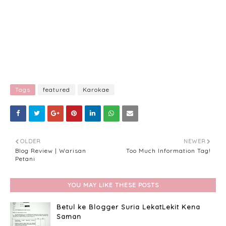
Tags
featured
Karokae
OLDER
NEWER
Blog Review | Warisan
Too Much Information Tag!
Petani
YOU MAY LIKE THESE POSTS
Betul ke Blogger Suria LekatLekit Kena
Saman