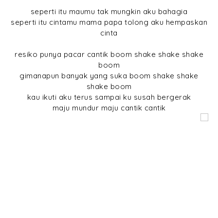
seperti itu maumu tak mungkin aku bahagia
seperti itu cintamu mama papa tolong aku hempaskan
cinta
resiko punya pacar cantik boom shake shake shake
boom
gimanapun banyak yang suka boom shake shake
shake boom
kau ikuti aku terus sampai ku susah bergerak
maju mundur maju cantik cantik