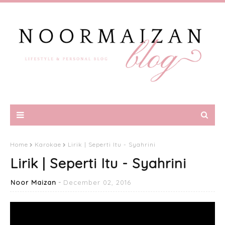
Home
Karokae
Lirik | Seperti Itu - Syahrini
Lirik | Seperti Itu - Syahrini
Noor Maizan
December 02, 2016