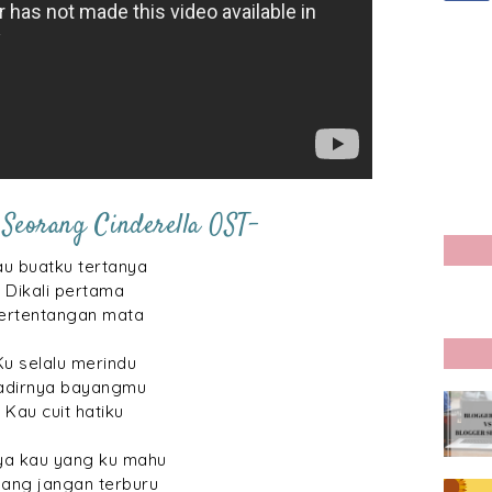
 Seorang Cinderella OST-
u buatku tertanya
Dikali pertama
ertentangan mata
Ku selalu merindu
adirnya bayangmu
Kau cuit hatiku
ya kau yang ku mahu
ang jangan terburu