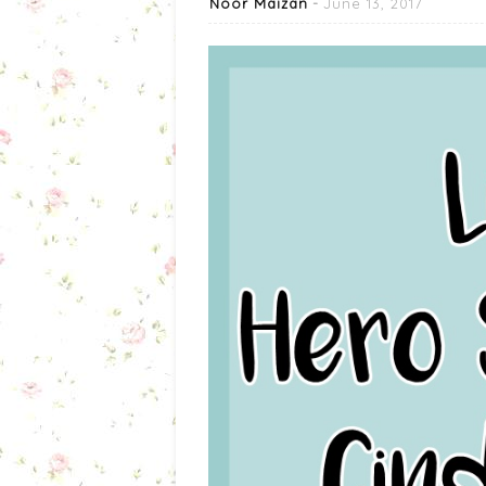
Noor Maizan
June 13, 2017