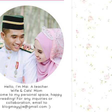
Hello, I'm Mai. A teacher.
Wife & Cats' Mom
ome to my personal space, happy
reading! For any inquiries or
collaboration, email to
blogmayyjie@gmail.com :)