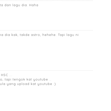
ita dan lagu dia. Haha
 dia kak, takde astro, hehehe. Tapi lagu ni
HSC ...
ro, tapi tengok kat youtube ..
pula yang upload kat youtube :)