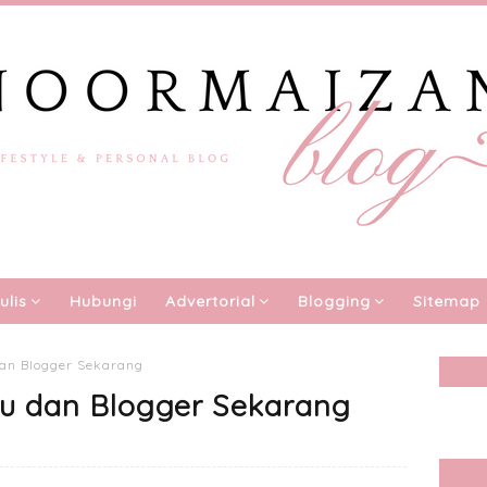
ulis
Hubungi
Advertorial
Blogging
Sitemap
dan Blogger Sekarang
lu dan Blogger Sekarang