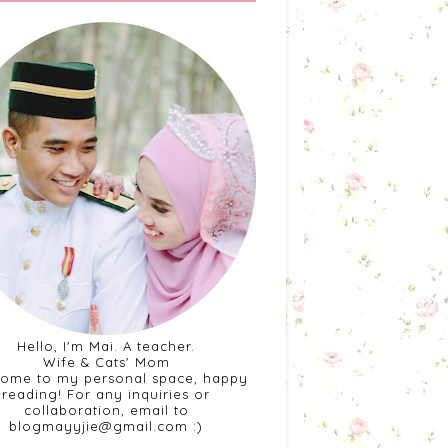
Hello, I'm Mai. A teacher.
Wife & Cats' Mom
ome to my personal space, happy
reading! For any inquiries or
collaboration, email to
blogmayyjie@gmail.com :)