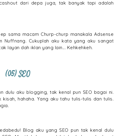
cashout dari depa juga, tak banyak tapi adalah
nsep sama macam Churp-churp manakala Adsense
 Nuffnang. Cukuplah aku kata yang aku sangat
 layan dah iklan yang lain... Kehkehkeh.
(05) SEO
 dulu aku blogging, tak kenal pun SEO bagai ni.
isah, hahaha. Yang aku tahu tulis-tulis dan tulis.
gia.
edabedu! Blog aku yang SEO pun tak kenal dulu