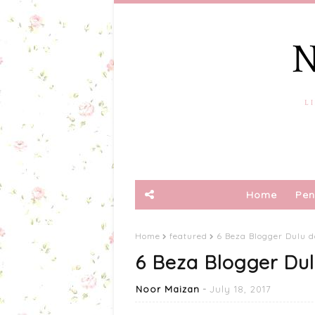
Home
Pen
Home
featured
6 Beza Blogger Dulu 
6 Beza Blogger Du
Noor Maizan
July 18, 2017