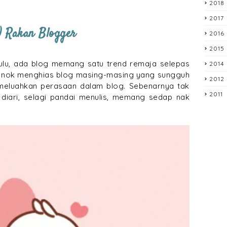
2018
2017
) Rakan Blogger
2016
2015
ulu, ada blog memang satu trend remaja selepas
2014
eronok menghias blog masing-masing yang sungguh
2012
 meluahkan perasaan dalam blog. Sebenarnya tak
2011
 diari, selagi pandai menulis, memang sedap nak