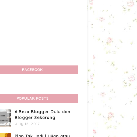
FACEBOOK
POPULAR POSTS
6 Beza Blogger Dulu dan
Blogger Sekarang
July 18, 2017
Plan Tak Jadi | Ujian atau