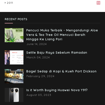
2011
94
Misi Mencari Bloglist!
April 06, 2017
RECENT POSTS
Pencuci Muka Terbaik - Mengandungi Aloe
Vera & Tea Tree Oil Mencuci Bersih
Hingga Ke Liang Pori
June 14, 2024
Settle Baju Raya Sebelum Ramadan
March 04, 2024
Bagel Sedap di Kopi & Kueh Port Dickson
February 29, 2024
Is it Worth buying Huawei Nova Y91?
August 03, 2023