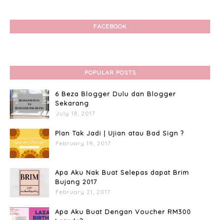
FACEBOOK
POPULAR POSTS
6 Beza Blogger Dulu dan Blogger
Sekarang
July 18, 2017
Plan Tak Jadi | Ujian atau Bad Sign ?
February 19, 2017
Apa Aku Nak Buat Selepas dapat Brim
Bujang 2017
February 21, 2017
Apa Aku Buat Dengan Voucher RM300