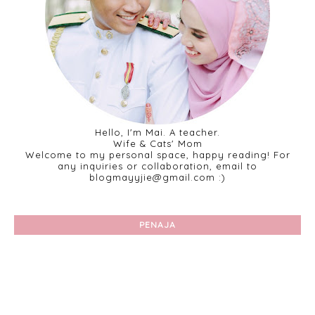
Hello, I'm Mai. A teacher.
Wife & Cats' Mom
Welcome to my personal space, happy reading! For
any inquiries or collaboration, email to
blogmayyjie@gmail.com :)
PENAJA