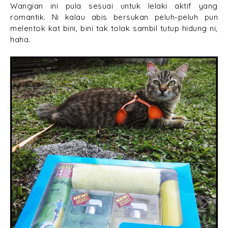
Wangian ini pula sesuai untuk lelaki aktif yang
romantik. Ni kalau abis bersukan peluh-peluh pun
melentok kat bini, bini tak tolak sambil tutup hidung ni,
haha.