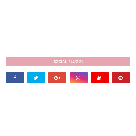
SOCIAL PLUGIN