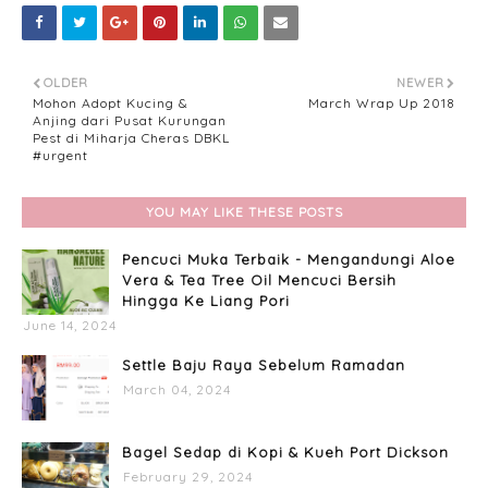
OLDER
NEWER
Mohon Adopt Kucing &
March Wrap Up 2018
Anjing dari Pusat Kurungan
Pest di Miharja Cheras DBKL
#urgent
YOU MAY LIKE THESE POSTS
Pencuci Muka Terbaik - Mengandungi Aloe
Vera & Tea Tree Oil Mencuci Bersih
Hingga Ke Liang Pori
June 14, 2024
Settle Baju Raya Sebelum Ramadan
March 04, 2024
Bagel Sedap di Kopi & Kueh Port Dickson
February 29, 2024