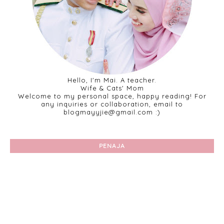
Hello, I'm Mai. A teacher.
Wife & Cats' Mom
Welcome to my personal space, happy reading! For
any inquiries or collaboration, email to
blogmayyjie@gmail.com :)
PENAJA