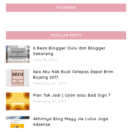
FACEBOOK
POPULAR POSTS
6 Beza Blogger Dulu dan Blogger
Sekarang
July 18, 2017
Apa Aku Nak Buat Selepas dapat Brim
Bujang 2017
February 21, 2017
Plan Tak Jadi | Ujian atau Bad Sign ?
February 19, 2017
Akhirnya Blog Mayy Jie Lulus Juga
Adsense
April 27, 2017