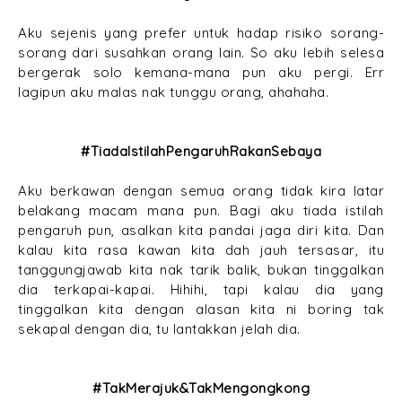
Aku sejenis yang prefer untuk hadap risiko sorang-
sorang dari susahkan orang lain. So aku lebih selesa
bergerak solo kemana-mana pun aku pergi. Err
lagipun aku malas nak tunggu orang, ahahaha.
#TiadaIstilahPengaruhRakanSebaya
Aku berkawan dengan semua orang tidak kira latar
belakang macam mana pun. Bagi aku tiada istilah
pengaruh pun, asalkan kita pandai jaga diri kita. Dan
kalau kita rasa kawan kita dah jauh tersasar, itu
tanggungjawab kita nak tarik balik, bukan tinggalkan
dia terkapai-kapai. Hihihi, tapi kalau dia yang
tinggalkan kita dengan alasan kita ni boring tak
sekapal dengan dia, tu lantakkan jelah dia.
#TakMerajuk&TakMengongkong