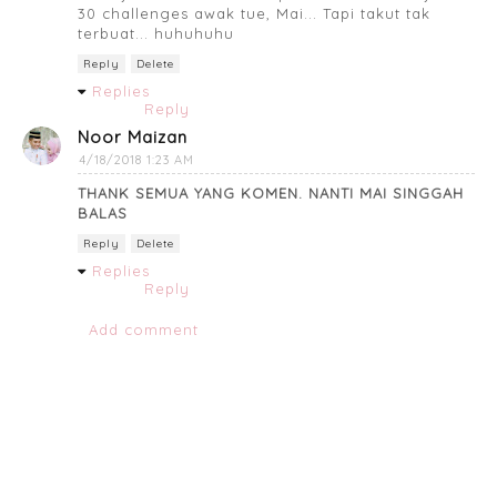
30 challenges awak tue, Mai... Tapi takut tak
terbuat... huhuhuhu
Reply
Delete
Replies
Reply
Noor Maizan
4/18/2018 1:23 AM
THANK SEMUA YANG KOMEN. NANTI MAI SINGGAH
BALAS
Reply
Delete
Replies
Reply
Add comment