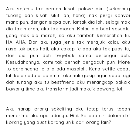
Aku sejenis tak pernah kisah pakwe aku (sekarang
tunang dah kisah sikit lah, haha) nak pergi konvoi
mana pun, dengan siapa pun, lantak dia lah, selagi mak
dia tak marah, aku tak marah. Kalau dia buat sesuatu
yang mak dia marah, so aku tambah kemarahan tu.
HAHAHA. Dan aku juga jenis tak merajuk kalau aku
rasa tak puas hati, aku cakap je apa aku tak puas tu,
dan dia pun dah terjebak sama perangai dah.
Kesudahannya, kami tak pernah bergaduh pun. More
to berbincang je bila ada masalah. Kena settle cepat
lah kalau ada problem ni aku nak gosip ngan sapa lagi
dah tunang aku tu bestfriend aku merangkap pakcik
bawang time aku transform jadi makcik bawang, lol.
Aku harap orang sekeliling aku tetap terus tabah
menerima aku apa adanya. Hihi. So apa ciri dalam diri
korang yang buat korang unik dari orang lain?