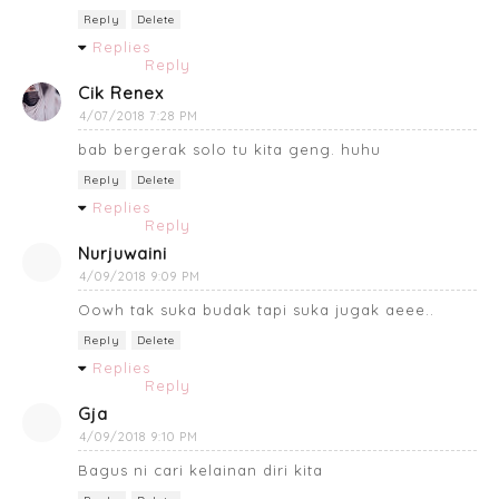
Reply
Delete
Replies
Reply
Cik Renex
4/07/2018 7:28 PM
bab bergerak solo tu kita geng. huhu
Reply
Delete
Replies
Reply
Nurjuwaini
4/09/2018 9:09 PM
Oowh tak suka budak tapi suka jugak aeee..
Reply
Delete
Replies
Reply
Gja
4/09/2018 9:10 PM
Bagus ni cari kelainan diri kita