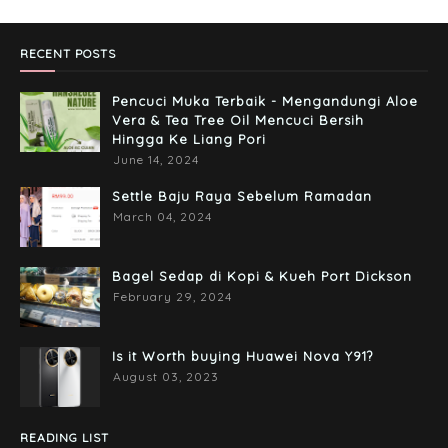
April 06, 2017
RECENT POSTS
Pencuci Muka Terbaik - Mengandungi Aloe
Vera & Tea Tree Oil Mencuci Bersih
Hingga Ke Liang Pori
June 14, 2024
Settle Baju Raya Sebelum Ramadan
March 04, 2024
Bagel Sedap di Kopi & Kueh Port Dickson
February 29, 2024
Is it Worth buying Huawei Nova Y91?
August 03, 2023
READING LIST