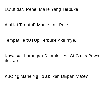
LUtut daN Pehe. MaTe Yang Terbuke,
AlaHai TertutuP Manje Lah Pule .
Tempat TertUTUp Terbuke Akhirnye.
Kawasan Larangan Diteroke .
Yg Si Gadis Pown
Ilek Aje.
KuCing Mane Yg Tolak Ikan DEpan Mate?