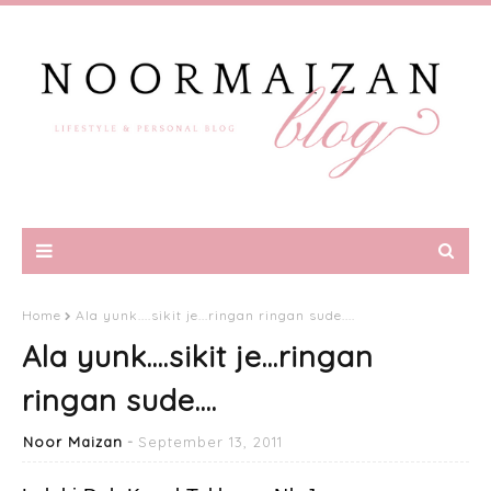
Home
Ala yunk....sikit je...ringan ringan sude....
Ala yunk....sikit je...ringan
ringan sude....
Noor Maizan
September 13, 2011