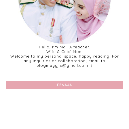
Hello, I'm Mai. A teacher.
Wife & Cats' Mom
Welcome to my personal space, happy reading! For
any inquiries or collaboration, email to
blogmayyjie@gmail.com :)
PENAJA