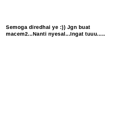
Semoga diredhai ye :)) Jgn buat
macem2...Nanti nyesal...Ingat tuuu.....