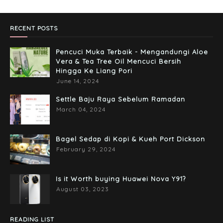
Bertunang ?
February 05, 2017
RECENT POSTS
Pencuci Muka Terbaik - Mengandungi Aloe
Vera & Tea Tree Oil Mencuci Bersih
Hingga Ke Liang Pori
June 14, 2024
Settle Baju Raya Sebelum Ramadan
March 04, 2024
Bagel Sedap di Kopi & Kueh Port Dickson
February 29, 2024
Is it Worth buying Huawei Nova Y91?
August 03, 2023
READING LIST