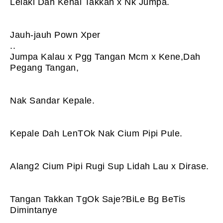
Lelaki Dah Kenal Takkan x Nk Jumpa.
Jauh-jauh Pown Xper
.
.
Jumpa Kalau x Pgg Tangan Mcm x Kene,
Dah
Pegang Tangan,
Nak Sandar Kepale.
Kepale Dah LenTOk Nak Cium Pipi Pule.
Alang2 Cium Pipi Rugi Sup Lidah Lau x Dirase.
Tangan Takkan TgOk Saje?
BiLe Bg BeTis
Dimintanye