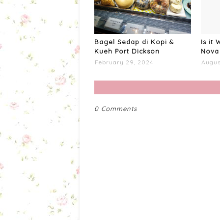
Bagel Sedap di Kopi &
Is it
Kueh Port Dickson
Nova 
February 29, 2024
Augus
0 Comments