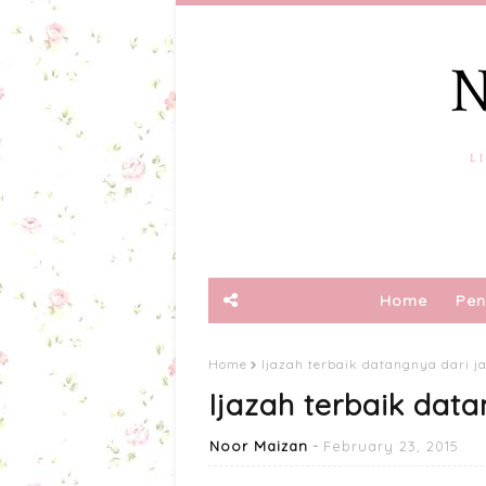
Home
Pen
Home
Ijazah terbaik datangnya dari j
Ijazah terbaik data
Noor Maizan
February 23, 2015