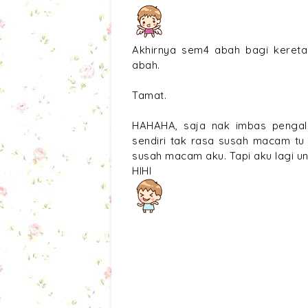
Akhirnya sem4 abah bagi kereta
abah.
Tamat.
HAHAHA, saja nak imbas pengal
sendiri tak rasa susah macam tu 
susah macam aku. Tapi aku lagi 
HIHI