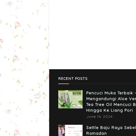
RECENT POSTS
Pencuci Muka Terbaik 
Mengandungi Aloe Ve
Tea Tree Oil Mencuci B
Hingga Ke Liang Pori
June 14, 2024
Settle Baju Raya Sebe
Ramadan