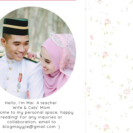
Hello, I'm Mai. A teacher.
Wife & Cats' Mom
ome to my personal space, happy
reading! For any inquiries or
collaboration, email to
blogmayyjie@gmail.com :)