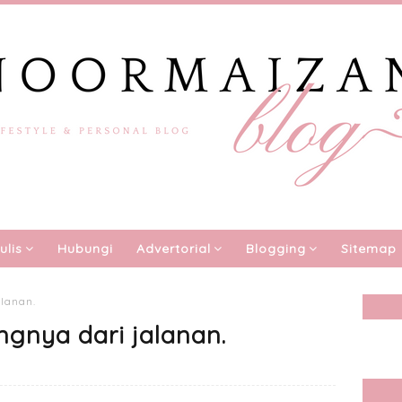
ulis
Hubungi
Advertorial
Blogging
Sitemap
alanan.
ngnya dari jalanan.