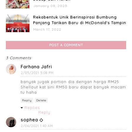
January 08, 2023
Rekabentuk Unik Berinspirasi Bumbung
Panjang Tarikan Baru di McDonald's Tampin
March 17, 2022
POST A COMMENT
3 Comments
Farhana Jafri
2/05/2021 5:08 PM
banyak jugak portion dia dengan harga RM25.
Shellout kat sini RM50 baru dapat banyak macam
tu haha
Reply
Delete
Replies
Reply
sophea ◇
2/06/2021 1:40 AM