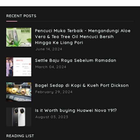
April 06, 2017
RECENT POSTS
Pencuci Muka Terbaik - Mengandungi Aloe
Vera & Tea Tree Oil Mencuci Bersih
Hingga Ke Liang Pori
June 14, 2024
Settle Baju Raya Sebelum Ramadan
March 04, 2024
Bagel Sedap di Kopi & Kueh Port Dickson
February 29, 2024
Is it Worth buying Huawei Nova Y91?
August 03, 2023
READING LIST