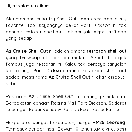
Hi, assalamualaikum...
Aku memang suka try Shell Out sebab seafood is my
favorite! Tapi sayangnya dekat Port Dickson ni tak
banyak restoran shell out. Tak banyak takpa, janji ada
yang sedap.
Az Cruise Shell Out
ni adalah antara
restoran shell out
yang tersedap
aku pernah makan. Sebab tu agak
famous juga restoran ni. Kalau tak percaya tanyalah
kat orang
Port Dickson
mana restoran shell out
sedap, mesti nama
Az Cruise Shell Out
ni akan disebut-
sebut.
Restoran
Az Cruise Shell Out
ni senang je nak cari.
Berdekatan dengan Regina Mall Port Dickson. Sederet
je dengan kedai Rainbow Port Dickson kat pekan tu.
Harga pula sangat berpatutan, hanya
RM25 seorang
.
Termasuk dengan nasi. Bawah 10 tahun tak dikira, best