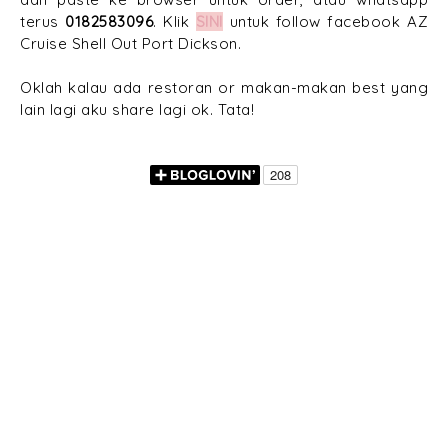
terus
0182583096
. Klik
SINI
untuk follow facebook AZ
Cruise Shell Out Port Dickson.
Oklah kalau ada restoran or makan-makan best yang
lain lagi aku share lagi ok. Tata!