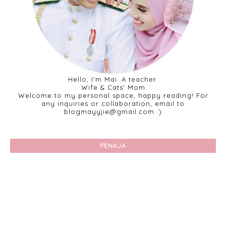
Hello, I'm Mai. A teacher.
Wife & Cats' Mom
Welcome to my personal space, happy reading! For
any inquiries or collaboration, email to
blogmayyjie@gmail.com :)
PENAJA