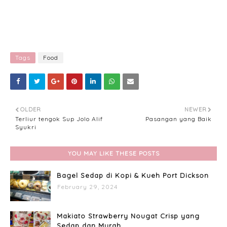
Tags
Food
OLDER
NEWER
Terliur tengok Sup Jolo Alif
Pasangan yang Baik
Syukri
YOU MAY LIKE THESE POSTS
Bagel Sedap di Kopi & Kueh Port Dickson
February 29, 2024
Makiato Strawberry Nougat Crisp yang
Sedap dan Murah