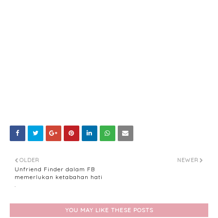
OLDER
NEWER
Unfriend Finder dalam FB
memerlukan ketabahan hati
.
YOU MAY LIKE THESE POSTS