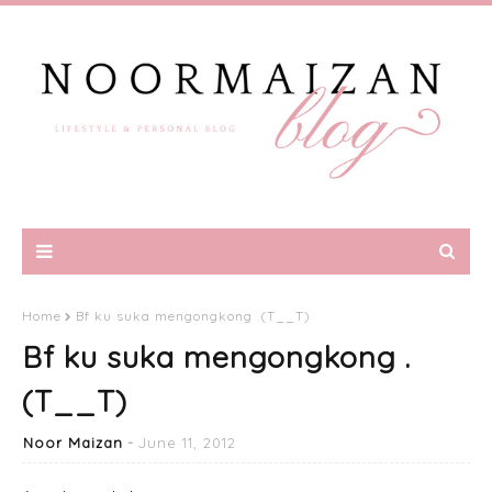
Home
Bf ku suka mengongkong .(T__T)
Bf ku suka mengongkong .
(T__T)
Noor Maizan
June 11, 2012