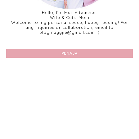
Hello, I'm Mai. A teacher.
Wife & Cats' Mom
Welcome to my personal space, happy reading! For
any inquiries or collaboration, email to
blogmayyjie@gmail.com :)
PENAJA