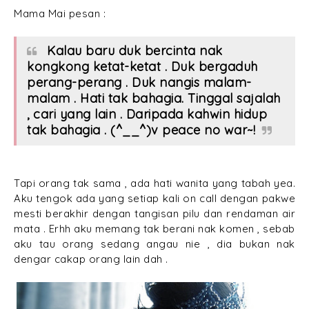
Mama Mai pesan :
Kalau baru duk bercinta nak
kongkong ketat-ketat . Duk bergaduh
perang-perang . Duk nangis malam-
malam . Hati tak bahagia. Tinggal sajalah
, cari yang lain . Daripada kahwin hidup
tak bahagia . (^__^)v peace no war~!
Tapi orang tak sama , ada hati wanita yang tabah yea.
Aku tengok ada yang setiap kali on call dengan pakwe
mesti berakhir dengan tangisan pilu dan rendaman air
mata . Erhh aku memang tak berani nak komen , sebab
aku tau orang sedang angau nie , dia bukan nak
dengar cakap orang lain dah .