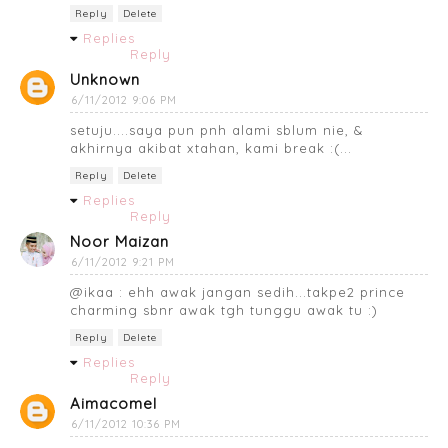
Reply
Delete
Replies
Reply
Unknown
6/11/2012 9:06 PM
setuju....saya pun pnh alami sblum nie, &
akhirnya akibat xtahan, kami break :(...
Reply
Delete
Replies
Reply
Noor Maizan
6/11/2012 9:21 PM
@ikaa : ehh awak jangan sedih...takpe2 prince
charming sbnr awak tgh tunggu awak tu :)
Reply
Delete
Replies
Reply
Aimacomel
6/11/2012 10:36 PM