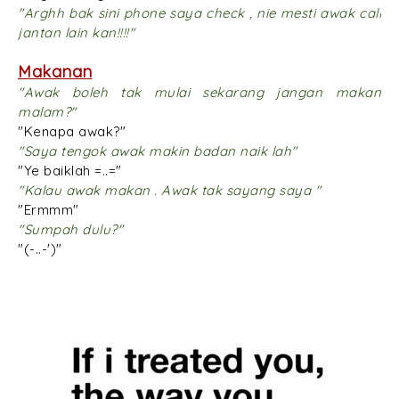
"Arghh bak sini phone saya check , nie mesti awak call
jantan lain kan!!!!"
Makanan
"Awak boleh tak mulai sekarang jangan makan
malam?"
"Kenapa awak?"
"Saya tengok awak makin badan naik lah"
"Ye baiklah =..="
"Kalau awak makan . Awak tak sayang saya "
"Ermmm"
"Sumpah dulu?"
"(-..-')"