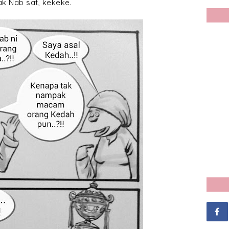
ak Nab sat, kekeke.