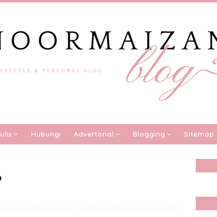
ulis
Hubungi
Advertorial
Blogging
Sitemap
?