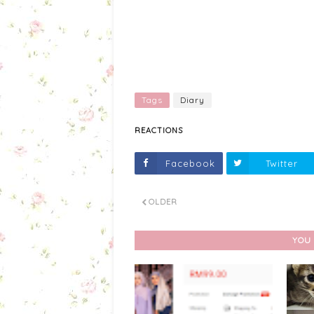
Tags
Diary
REACTIONS
Facebook
Twitter
OLDER
YOU 