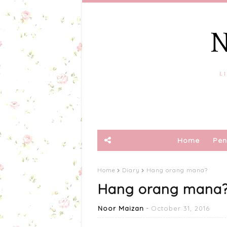
Home
Pen
Home
Diary
Hang orang mana?
Hang orang mana
Noor Maizan
October 31, 2016