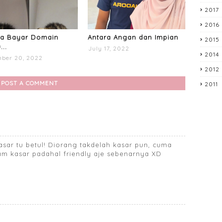
2017
2016
ia Bayar Domain
Antara Angan dan Impian
2015
...
July 17, 2022
2014
ber 20, 2022
2012
POST A COMMENT
2011
sar tu betul! Diorang takdelah kasar pun, cuma
m kasar padahal friendly aje sebenarnya XD