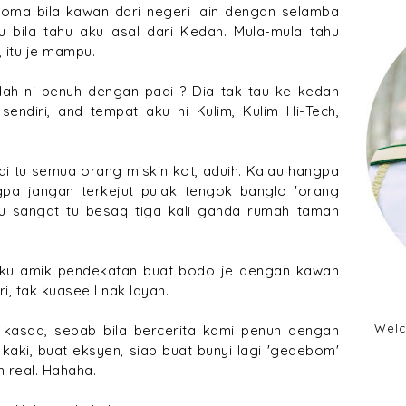
ploma bila kawan dari negeri lain dengan selamba
 bila tahu aku asal dari Kedah. Mula-mula tahu
 itu je mampu.
dah ni penuh dengan padi ? Dia tak tau ke kedah
sendiri, and tempat aku ni Kulim, Kulim Hi-Tech,
di tu semua orang miskin kot, aduih. Kalau hangpa
a jangan terkejut pulak tengok banglo 'orang
u sangat tu besaq tiga kali ganda rumah taman
 aku amik pendekatan buat bodo je dengan kawan
i, tak kuasee I nak layan.
Welc
asaq, sebab bila bercerita kami penuh dengan
kaki, buat eksyen, siap buat bunyi lagi 'gedebom'
h real. Hahaha.