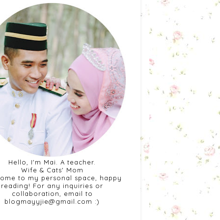
Hello, I'm Mai. A teacher.
Wife & Cats' Mom
ome to my personal space, happy
reading! For any inquiries or
collaboration, email to
blogmayyjie@gmail.com :)