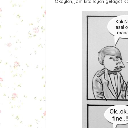
Okaylah, jom kita layan gelagat K