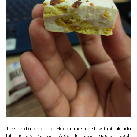
Tekstur dia lembut je. Macam mashmellow tapi tak ada
lah lembik sangat. Atas tu ada taburan buah