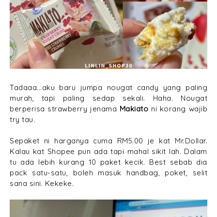
Tadaaa...aku baru jumpa nougat candy yang paling
murah, tapi paling sedap sekali. Haha. Nougat
berperisa strawberry jenama
Makiato
ni korang wajib
try tau.
Sepaket ni harganya cuma RM5.00 je kat Mr.Dollar.
Kalau kat Shopee pun ada tapi mahal sikit lah. Dalam
tu ada lebih kurang 10 paket kecik. Best sebab dia
pack satu-satu, boleh masuk handbag, poket, selit
sana sini. Kekeke.