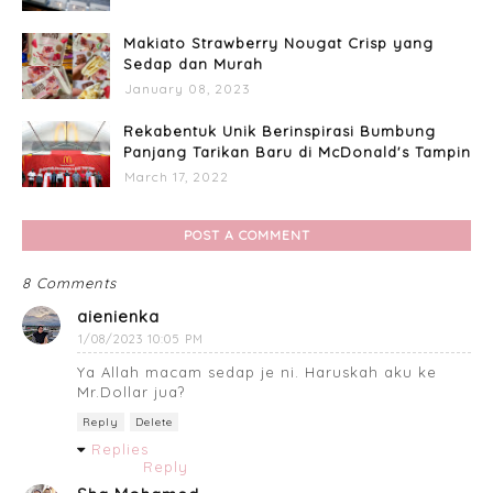
Makiato Strawberry Nougat Crisp yang
Sedap dan Murah
January 08, 2023
Rekabentuk Unik Berinspirasi Bumbung
Panjang Tarikan Baru di McDonald's Tampin
March 17, 2022
POST A COMMENT
8 Comments
aienienka
1/08/2023 10:05 PM
Ya Allah macam sedap je ni. Haruskah aku ke
Mr.Dollar jua?
Reply
Delete
Replies
Reply