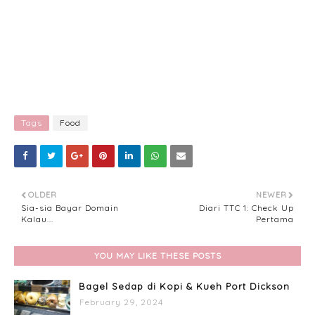
Tags
Food
OLDER
NEWER
Sia-sia Bayar Domain
Diari TTC 1: Check Up
Kalau...
Pertama
YOU MAY LIKE THESE POSTS
Bagel Sedap di Kopi & Kueh Port Dickson
February 29, 2024