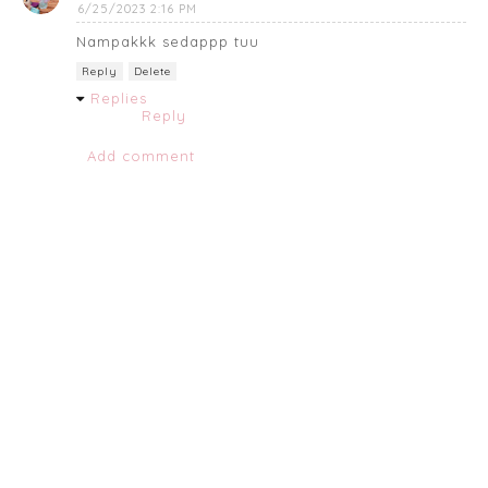
6/25/2023 2:16 PM
Nampakkk sedappp tuu
Reply
Delete
Replies
Reply
Add comment