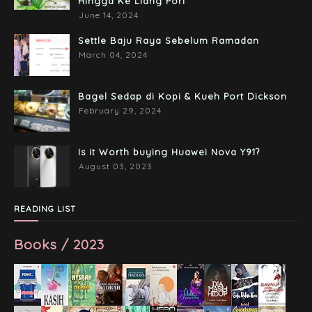
Hingga Ke Liang Pori
June 14, 2024
Settle Baju Raya Sebelum Ramadan
March 04, 2024
Bagel Sedap di Kopi & Kueh Port Dickson
February 29, 2024
Is it Worth buying Huawei Nova Y91?
August 03, 2023
READING LIST
Books / 2023