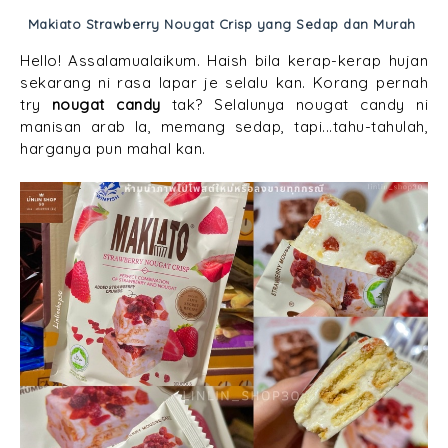
Makiato Strawberry Nougat Crisp yang Sedap dan Murah
Hello! Assalamualaikum. Haish bila kerap-kerap hujan
sekarang ni rasa lapar je selalu kan. Korang pernah
try
nougat candy
tak? Selalunya nougat candy ni
manisan arab la, memang sedap, tapi...tahu-tahulah,
harganya pun mahal kan.