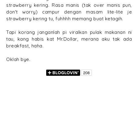
strawberry kering. Rasa manis (tak over manis pun,
don't worry) campur dengan masam lite-lite je
strawberry kering tu, fuhhhh memang buat ketagih.
Tapi korang janganlah pi viralkan pulak makanan ni
tau, kang habis kat Mr.Dollar, merana aku tak ada
breakfast, haha.
Oklah bye.