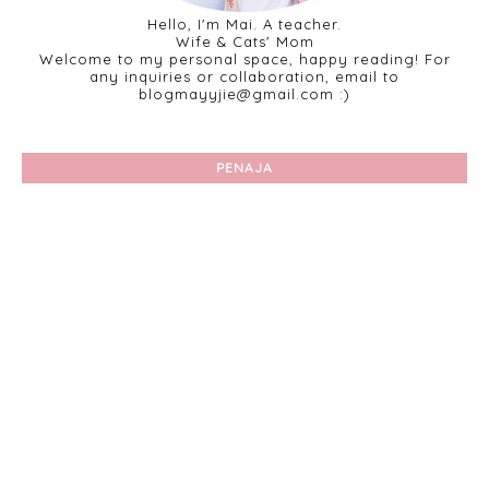
Hello, I'm Mai. A teacher.
Wife & Cats' Mom
Welcome to my personal space, happy reading! For
any inquiries or collaboration, email to
blogmayyjie@gmail.com :)
PENAJA