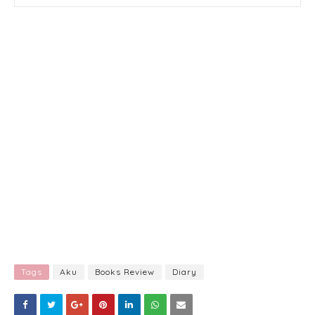
Tags
Aku
Books Review
Diary