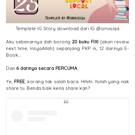
Template IG Story download dari IG @siriusiqa
Aku sebenarnya dah borong
20 buku FIXI
(akan review
next time, InsyaAllah) sepanjang PKP ni, 12 darinya E-
Book...
Dan
6 darinya secara PERCUMA
.
Ye,
FREE
, korang tak salah baca. Hihihi. Itulah yang nak
share tu. Benda baik kena share kan?