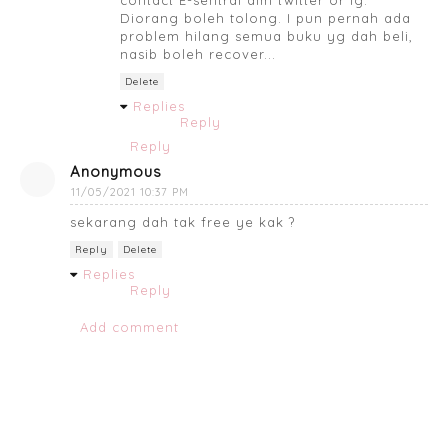
Diorang boleh tolong. I pun pernah ada
problem hilang semua buku yg dah beli,
nasib boleh recover...
Delete
Replies
Reply
Reply
Anonymous
11/05/2021 10:37 PM
sekarang dah tak free ye kak ?
Reply
Delete
Replies
Reply
Add comment