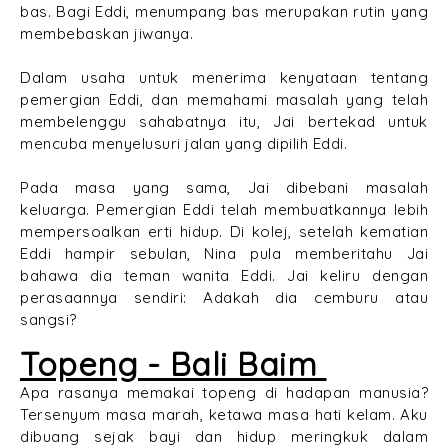
bas. Bagi Eddi, menumpang bas merupakan rutin yang
membebaskan jiwanya.
Dalam usaha untuk menerima kenyataan tentang
pemergian Eddi, dan memahami masalah yang telah
membelenggu sahabatnya itu, Jai bertekad untuk
mencuba menyelusuri jalan yang dipilih Eddi.
Pada masa yang sama, Jai dibebani masalah
keluarga. Pemergian Eddi telah membuatkannya lebih
mempersoalkan erti hidup. Di kolej, setelah kematian
Eddi hampir sebulan, Nina pula memberitahu Jai
bahawa dia teman wanita Eddi. Jai keliru dengan
perasaannya sendiri: Adakah dia cemburu atau
sangsi?
Topeng - Bali Baim
Apa rasanya memakai topeng di hadapan manusia?
Tersenyum masa marah, ketawa masa hati kelam. Aku
dibuang sejak bayi dan hidup meringkuk dalam