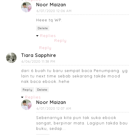
Noor Maizan
6/07/2020 12:06 AM
Heee tq WP.
Delete
Replies
Reply
Reply
Tiara Sapphire
6/06/2020 11:38 PM
dari 6 buah tu baru sempat baca Penumpang. yg
lain tu next time sebab sekarang takde mood
nak baca ebook..hehe
Reply
Delete
Replies
Noor Maizan
6/07/2020 12:07 AM
Sebenarnya kita pun tak suka ebook
sangat, berpinar mata. Lagipun takda bau
buku, sedap...