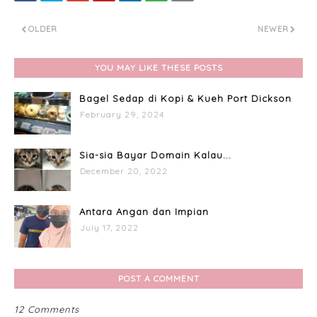
OLDER
NEWER
YOU MAY LIKE THESE POSTS
Bagel Sedap di Kopi & Kueh Port Dickson
February 29, 2024
Sia-sia Bayar Domain Kalau...
December 20, 2022
Antara Angan dan Impian
July 17, 2022
POST A COMMENT
12 Comments