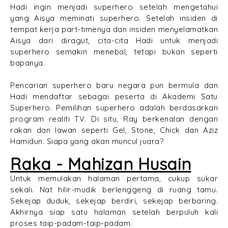
Hadi ingin menjadi superhero setelah mengetahui
yang Aisya meminati superhero. Setelah insiden di
tempat kerja part-timenya dan insiden menyelamatkan
Aisya dari diragut, cita-cita Hadi untuk menjadi
superhero semakin menebal, tetapi bukan seperti
bapanya.
Pencarian superhero baru negara pun bermula dan
Hadi mendaftar sebagai peserta di Akademi Satu
Superhero. Pemilihan superhero adalah berdasarkan
program realiti TV. Di situ, Ray berkenalan dengan
rakan dan lawan seperti Gel, Stone, Chick dan Aziz
Hamidun. Siapa yang akan muncul juara?
Raka - Mahizan Husain
Untuk memulakan halaman pertama, cukup sukar
sekali. Nat hilir-mudik berlenggeng di ruang tamu.
Sekejap duduk, sekejap berdiri, sekejap berbaring.
Akhirnya siap satu halaman setelah berpuluh kali
proses taip-padam-taip-padam.