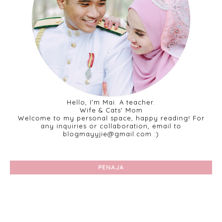
Hello, I'm Mai. A teacher.
Wife & Cats' Mom
Welcome to my personal space, happy reading! For
any inquiries or collaboration, email to
blogmayyjie@gmail.com :)
PENAJA