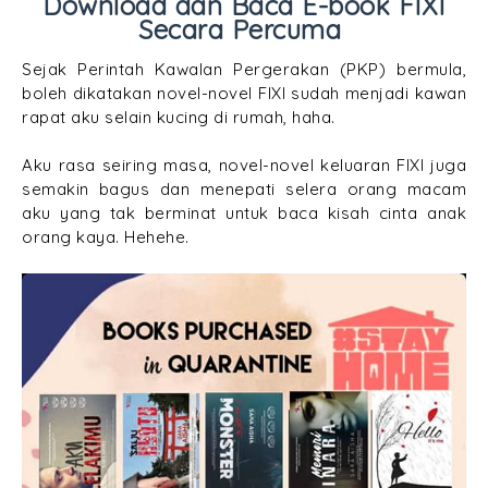
Download dan Baca E-book FIXI
Secara Percuma
Sejak Perintah Kawalan Pergerakan (PKP) bermula,
boleh dikatakan novel-novel FIXI sudah menjadi kawan
rapat aku selain kucing di rumah, haha.
Aku rasa seiring masa, novel-novel keluaran FIXI juga
semakin bagus dan menepati selera orang macam
aku yang tak berminat untuk baca kisah cinta anak
orang kaya. Hehehe.