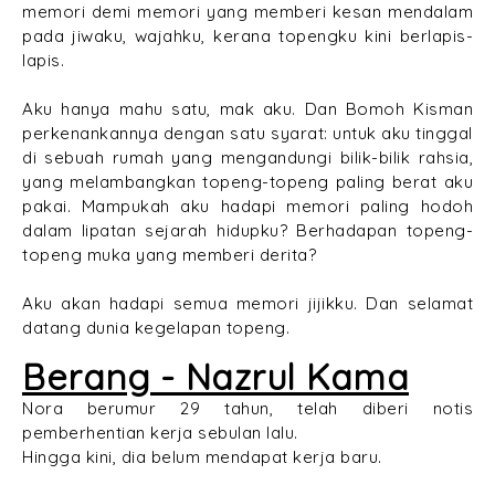
memori demi memori yang memberi kesan mendalam
pada jiwaku, wajahku, kerana topengku kini berlapis-
lapis.
Aku hanya mahu satu, mak aku. Dan Bomoh Kisman
perkenankannya dengan satu syarat: untuk aku tinggal
di sebuah rumah yang mengandungi bilik-bilik rahsia,
yang melambangkan topeng-topeng paling berat aku
pakai. Mampukah aku hadapi memori paling hodoh
dalam lipatan sejarah hidupku? Berhadapan topeng-
topeng muka yang memberi derita?
Aku akan hadapi semua memori jijikku. Dan selamat
datang dunia kegelapan topeng.
Berang - Nazrul Kama
Nora berumur 29 tahun, telah diberi notis
pemberhentian kerja sebulan lalu.
Hingga kini, dia belum mendapat kerja baru.